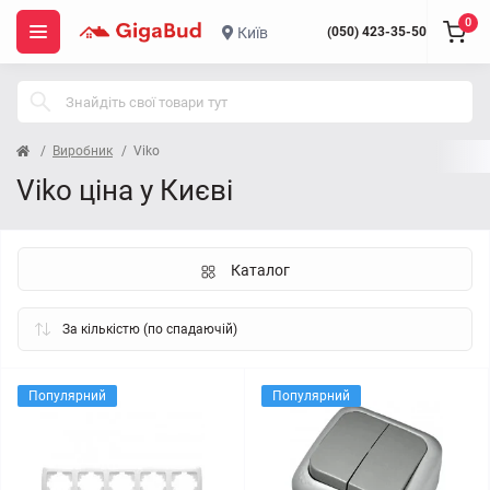
0
Київ
(050) 423-35-50
Виробник
Viko
Viko ціна у Києві
Каталог
Популярний
Популярний