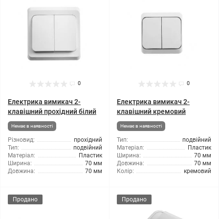
0
0
Електрика вимикач 2-
Електрика вимикач 2-
клавішний прохідний білий
клавішний кремовий
Немає в наявності
Немає в наявності
Різновид:
прохідний
Тип:
подвійний
Тип:
подвійний
Матеріал:
Пластик
Матеріал:
Пластик
Ширина:
70 мм
Ширина:
70 мм
Довжина:
70 мм
Довжина:
70 мм
Колір:
кремовий
Продано
Продано