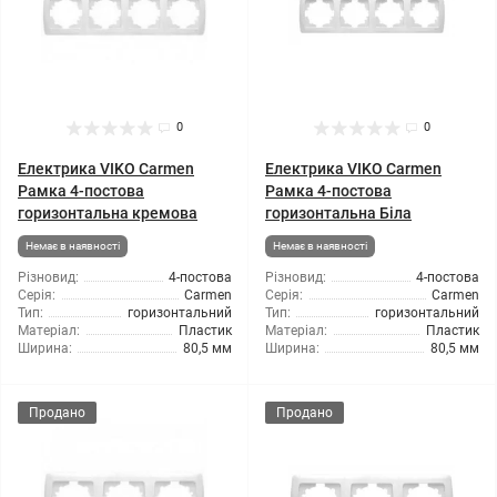
0
0
Електрика VIKO Carmen
Електрика VIKO Carmen
Рамка 4-постова
Рамка 4-постова
горизонтальна кремова
горизонтальна Біла
Немає в наявності
Немає в наявності
Різновид:
4-постова
Різновид:
4-постова
Серія:
Carmen
Серія:
Carmen
Тип:
горизонтальний
Тип:
горизонтальний
Матеріал:
Пластик
Матеріал:
Пластик
Ширина:
80,5 мм
Ширина:
80,5 мм
Продано
Продано