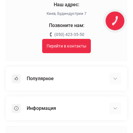
Наш адрес:
Киев, Будиндустрии 7
КНОПКА
ЗВ'ЯЗКУ
Позвоните нам:
(050) 423-35-50
Перейти в контакты
Популярное
Гипсокартон
OSB
Информация
Пенопласт
Пенополистирол
Доставка
Минеральная вата
Оплата