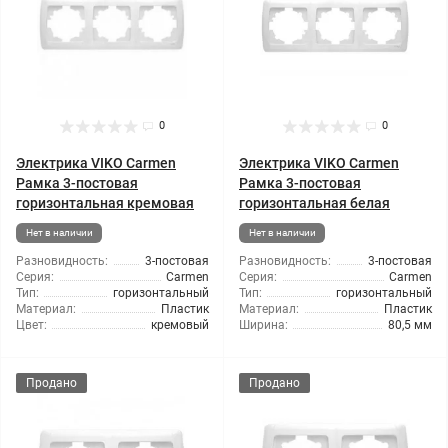
0
0
Электрика VIKO Carmen
Электрика VIKO Carmen
Рамка 3-постовая
Рамка 3-постовая
горизонтальная кремовая
горизонтальная белая
Нет в наличии
Нет в наличии
Разновидность:
3-постовая
Разновидность:
3-постовая
Серия:
Carmen
Серия:
Carmen
Тип:
горизонтальный
Тип:
горизонтальный
Материал:
Пластик
Материал:
Пластик
Цвет:
кремовый
Ширина:
80,5 мм
Продано
Продано