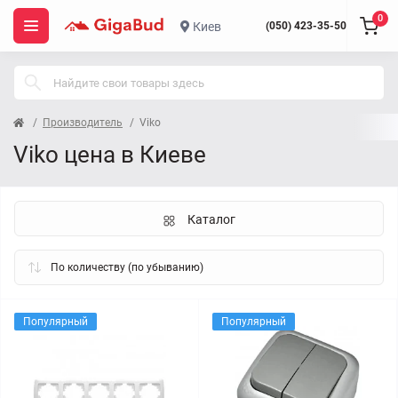
0
Киев
(050) 423-35-50
Производитель
Viko
Viko цена в Киеве
Каталог
Популярный
Популярный