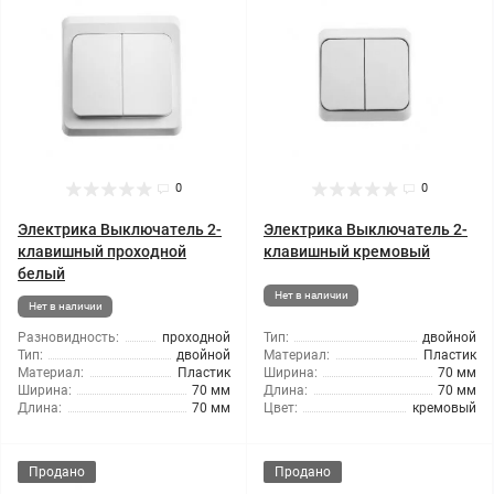
0
0
Электрика Выключатель 2-
Электрика Выключатель 2-
клавишный проходной
клавишный кремовый
белый
Нет в наличии
Нет в наличии
Разновидность:
проходной
Тип:
двойной
Тип:
двойной
Материал:
Пластик
Материал:
Пластик
Ширина:
70 мм
Ширина:
70 мм
Длина:
70 мм
Длина:
70 мм
Цвет:
кремовый
Продано
Продано