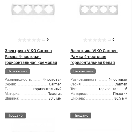
0
0
Электрика VIKO Carmen
Электрика VIKO Carmen
Рамка 4-постовая
Рамка 4-постовая
горизонтальная кремовая
горизонтальная белая
Нет в наличии
Нет в наличии
Разновидность:
4-постовая
Разновидность:
4-постовая
Серия:
Carmen
Серия:
Carmen
Тип:
горизонтальный
Тип:
горизонтальный
Материал:
Пластик
Материал:
Пластик
Ширина:
80,5 мм
Ширина:
80,5 мм
Продано
Продано