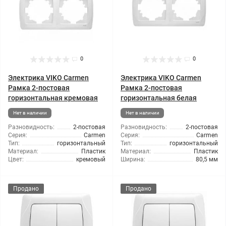
0
0
Электрика VIKO Carmen
Электрика VIKO Carmen
Рамка 2-постовая
Рамка 2-постовая
горизонтальная кремовая
горизонтальная белая
Нет в наличии
Нет в наличии
Разновидность:
2-постовая
Разновидность:
2-постовая
Серия:
Carmen
Серия:
Carmen
Тип:
горизонтальный
Тип:
горизонтальный
Материал:
Пластик
Материал:
Пластик
Цвет:
кремовый
Ширина:
80,5 мм
Продано
Продано