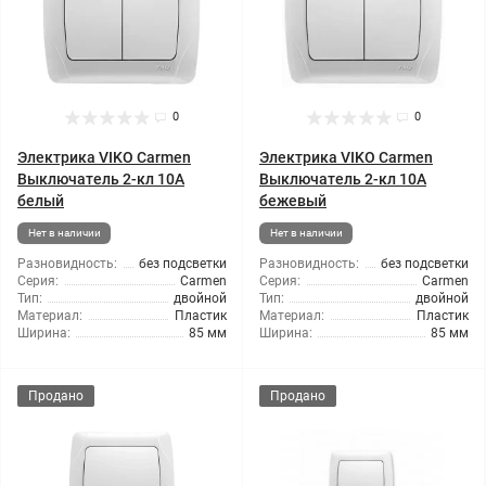
0
0
Электрика VIKO Carmen
Электрика VIKO Carmen
Выключатель 2-кл 10А
Выключатель 2-кл 10А
белый
бежевый
Нет в наличии
Нет в наличии
Разновидность:
без подсветки
Разновидность:
без подсветки
Серия:
Carmen
Серия:
Carmen
Тип:
двойной
Тип:
двойной
Материал:
Пластик
Материал:
Пластик
Ширина:
85 мм
Ширина:
85 мм
Продано
Продано