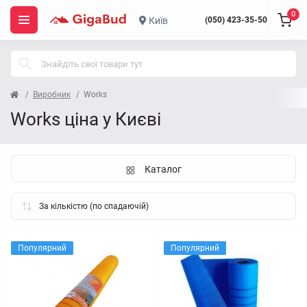
0
Київ
(050) 423-35-50
Виробник
Works
Works ціна у Києві
Каталог
Популярний
Популярний