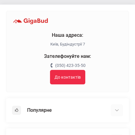
Наша адреса:
Київ, Будіндустрії 7
Зателефонуйте нам:
(050) 423-35-50
До контактів
Популярне
Гіпсокартон