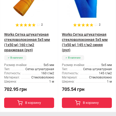
2
2
Works Сетка штукатурная
Works Сетка штукатурная
стекловолоконная 5x5 мм
стекловолоконная 5x5 мм
(1x50 м) 160 г/м2
(1x50 м) 145 г/м2 синяя
оранжевая (рул)
(рул)
В наличии
В наличии
Размер ячейки:
5x5 мм
Размер ячейки:
5x5 мм
Тип:
Сетка штукатурная
Тип:
Сетка штукатурная
Плотность:
160 г/м2
Плотность:
145 г/м2
Материал:
Стекловолокно
Материал:
Стекловолокно
Ширина:
1 м
Ширина:
1 м
702.95 грн
705.54 грн
В корзину
В корзину