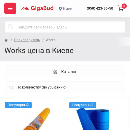
0
Киев
(050) 423-35-50
Производитель
Works
Works цена в Киеве
Каталог
Популярный
Популярный