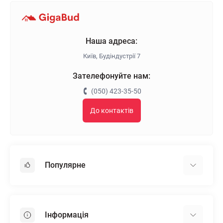
Наша адреса:
Київ, Будіндустрії 7
Зателефонуйте нам:
(050) 423-35-50
До контактів
Популярне
Гіпсокартон
OSB
Інформація
Пінопласт