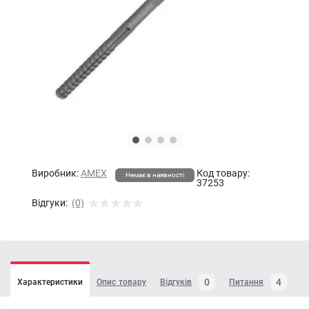
Виробник:
AMEX
Код товару:
Немає в наявності
37253
Відгуки:
(0)
0
4
Характеристики
Опис товару
Відгуків
Питання