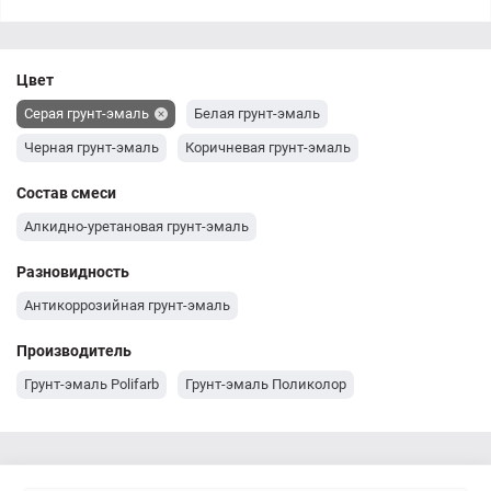
Цвет
Серая грунт-эмаль
Белая грунт-эмаль
Черная грунт-эмаль
Коричневая грунт-эмаль
Состав смеси
Алкидно-уретановая грунт-эмаль
Разновидность
Антикоррозийная грунт-эмаль
Производитель
Грунт-эмаль Polifarb
Грунт-эмаль Поликолор