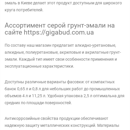
эмаль в Киеве делает этот продукт доступным для широкого
круга потребителей.
Ассортимент серой грунт-эмали на
сайте https://gigabud.com.ua
По составу наш магазин предлагает алкидно-уретановые,
алкидные, полиуретановые, акриловые и акрилатные грунт-
эмали. Каждый тип имеет свои особенности применения и
эксплуатационные характеристики.
Доступны различные варианты фасовки: от компактных
банок 0,65 л и 0,8 л для небольших работ до промышленных
объемов 4 л и 11,25 л. Удобная упаковка 2,5 л оптимальна для
средних по площади поверхностей.
Антикоррозийные свойства продукции обеспечивают
надежную защиту металлических конструкций. Материалы