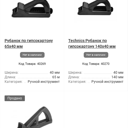
Рубанок по гипсокартону
Technics Рубанок по
65x40 мм
гипсокартону 140x40 мм
Нет в наличии
Нет в наличии
Код Товара: 40269
Код Товара: 40270
Ширина:
40 мм
Ширина:
40 мм
Длина:
65 м
Длина:
140 мм
Категория:
Ручной инструмент
Категория:
Ручной инструмент
Продано