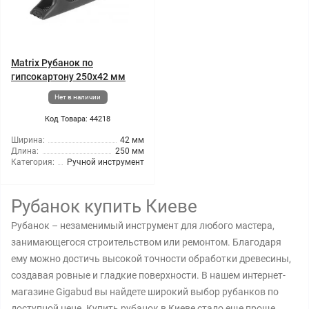
Matrix Рубанок по
гипсокартону 250x42 мм
Нет в наличии
Код Товара: 44218
Ширина:
42 мм
Длина:
250 мм
Категория:
Ручной инструмент
Рубанок купить Киеве
Рубанок – незаменимый инструмент для любого мастера,
занимающегося строительством или ремонтом. Благодаря
ему можно достичь высокой точности обработки древесины,
создавая ровные и гладкие поверхности. В нашем интернет-
магазине Gigabud вы найдете широкий выбор рубанков по
доступной цене. Купить рубанок в Киеве стало еще проще