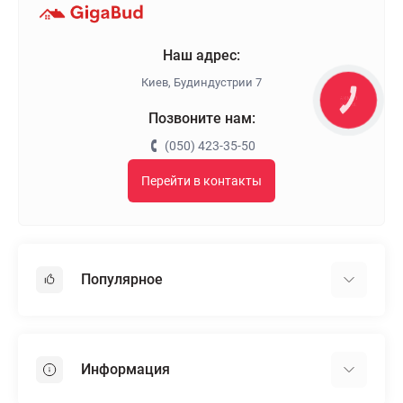
Наш адрес:
Киев, Будиндустрии 7
КНОПКА
ЗВ'ЯЗКУ
Позвоните нам:
(050) 423-35-50
Перейти в контакты
Популярное
Гипсокартон
OSB
Информация
Пенопласт