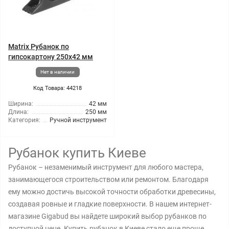
Matrix Рубанок по
гипсокартону 250x42 мм
Нет в наличии
Код Товара: 44218
Ширина:
42 мм
Длина:
250 мм
Категория:
Ручной инструмент
Рубанок купить Киеве
Рубанок – незаменимый инструмент для любого мастера,
занимающегося строительством или ремонтом. Благодаря
ему можно достичь высокой точности обработки древесины,
создавая ровные и гладкие поверхности. В нашем интернет-
магазине Gigabud вы найдете широкий выбор рубанков по
доступной цене. Купить рубанок в Киеве стало еще проще