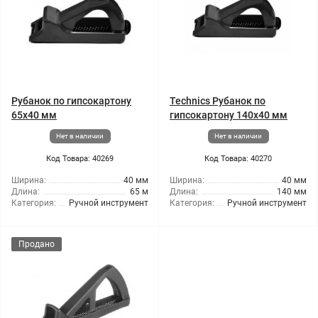
Рубанок по гипсокартону
Technics Рубанок по
65x40 мм
гипсокартону 140x40 мм
Нет в наличии
Нет в наличии
Код Товара: 40269
Код Товара: 40270
Ширина:
40 мм
Ширина:
40 мм
Длина:
65 м
Длина:
140 мм
Категория:
Ручной инструмент
Категория:
Ручной инструмент
Продано