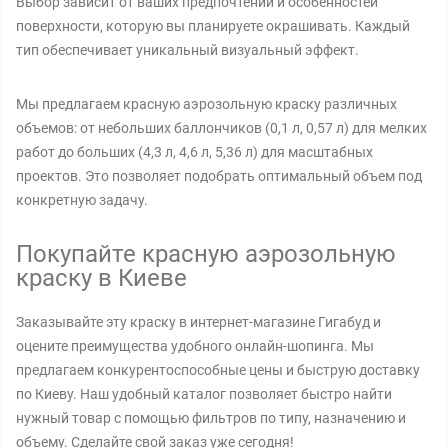
Выбор зависит от ваших предпочтений и особенностей
поверхности, которую вы планируете окрашивать. Каждый
тип обеспечивает уникальный визуальный эффект.
Мы предлагаем красную аэрозольную краску различных
объемов: от небольших баллончиков (0,1 л, 0,57 л) для мелких
работ до больших (4,3 л, 4,6 л, 5,36 л) для масштабных
проектов. Это позволяет подобрать оптимальный объем под
конкретную задачу.
Покупайте красную аэрозольную
краску в Киеве
Заказывайте эту краску в интернет-магазине Гигабуд и
оцените преимущества удобного онлайн-шопинга. Мы
предлагаем конкурентоспособные цены и быструю доставку
по Киеву. Наш удобный каталог позволяет быстро найти
нужный товар с помощью фильтров по типу, назначению и
объему. Сделайте свой заказ уже сегодня!