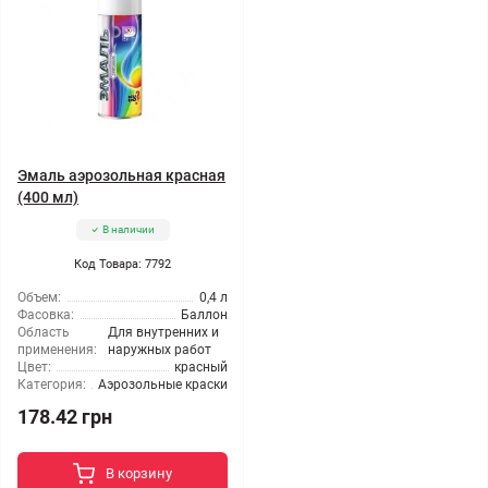
Эмаль аэрозольная красная
(400 мл)
В наличии
Код Товара: 7792
Объем:
0,4 л
Фасовка:
Баллон
Область
Для внутренних и
применения:
наружных работ
Цвет:
красный
Категория:
Аэрозольные краски
178.42 грн
В корзину