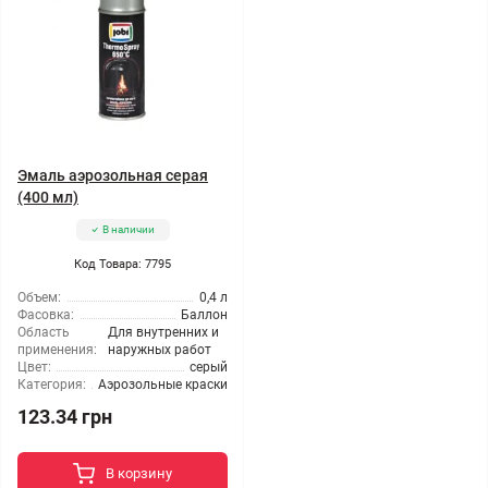
Эмаль аэрозольная серая
(400 мл)
В наличии
Код Товара: 7795
Объем:
0,4 л
Фасовка:
Баллон
Область
Для внутренних и
применения:
наружных работ
Цвет:
серый
Категория:
Аэрозольные краски
123.34 грн
В корзину