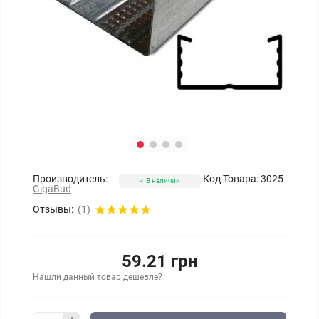
Производитель:
Код Товара:
3025
В наличии
GigaBud
Отзывы:
(1)
59.21 грн
Нашли данный товар дешевле?