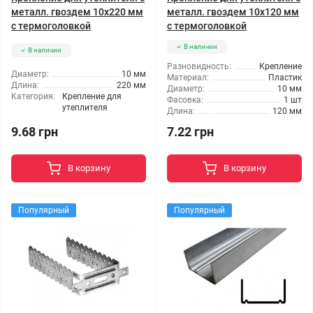
металл. гвоздем 10x220 мм
металл. гвоздем 10x120 мм
с термоголовкой
с термоголовкой
В наличии
В наличии
Разновидность:
Крепление
Диаметр:
10 мм
Материал:
Пластик
Длина:
220 мм
Диаметр:
10 мм
Категория:
Крепление для
Фасовка:
1 шт
утеплителя
Длина:
120 мм
9.68 грн
7.22 грн
В корзину
В корзину
Популярный
Популярный