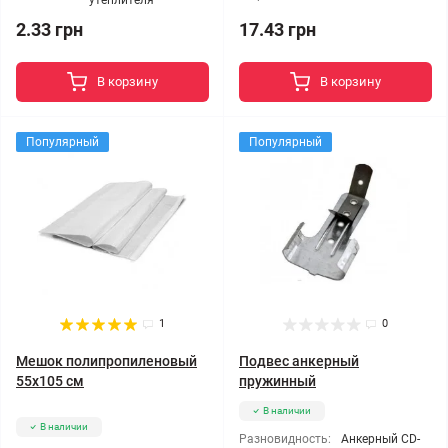
утеплителя
17.43 грн
2.33 грн
В корзину
В корзину
Популярный
Популярный
1
0
Мешок полипропиленовый
Подвес анкерный
55x105 см
пружинный
В наличии
В наличии
Разновидность:
Анкерный CD-