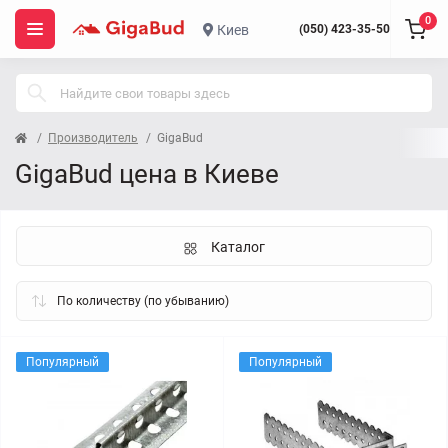
0
Киев
(050) 423-35-50
Производитель
GigaBud
GigaBud цена в Киеве
Каталог
Популярный
Популярный