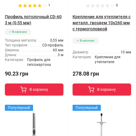
1
0
Профиль потолочный CD-60
Крепление для утеплителя с
3 м (0,55 мм)
металл. гвоздем 10x260 мм
с термоголовкой
В наличии
Толщина металла:
0,55 мм
В наличии
Тип профиля:
CD-профиль
Ширина:
60 мм
Диаметр:
10 мм
Длина:
3 м
Категория:
Крепление для
Категория:
Профиль для
утеплителя
гипсокартона
278.08 грн
90.23 грн
В корзину
В корзину
Популярный
Популярный