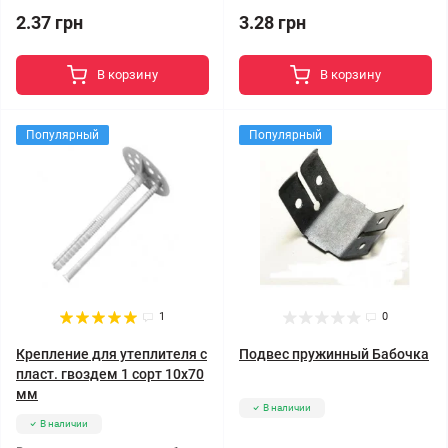
2.37 грн
3.28 грн
В корзину
В корзину
Популярный
Популярный
1
0
Крепление для утеплителя с
Подвес пружинный Бабочка
пласт. гвоздем 1 сорт 10x70
мм
В наличии
В наличии