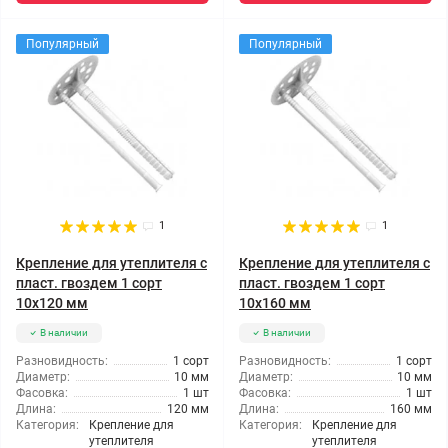
Популярный
Популярный
1
1
Крепление для утеплителя с
Крепление для утеплителя с
пласт. гвоздем 1 сорт
пласт. гвоздем 1 сорт
10x120 мм
10x160 мм
В наличии
В наличии
Разновидность:
1 сорт
Разновидность:
1 сорт
Диаметр:
10 мм
Диаметр:
10 мм
Фасовка:
1 шт
Фасовка:
1 шт
Длина:
120 мм
Длина:
160 мм
Категория:
Крепление для
Категория:
Крепление для
утеплителя
утеплителя