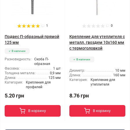
1
0
Подвес П-образный прямой
Крепление для утеплителя с
125 мм
металл. гвоздем 10x160 мм
с термоголовкой
В наличии
Разновидность:
Скоба П-
В наличии
образная
Фасовка:
1 шт
Диаметр:
10 мм
Толщина металла:
0,9 мм
Длина:
160 мм
Длина:
125 мм
Категория:
Крепление для
Категория:
Крепления для
утеплителя
профилей
8.76 грн
5.20 грн
В корзину
В корзину