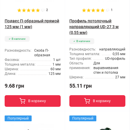
2
1
Подвес П-образный прямой
Профиль потолочный
125 мм (1 мм)
направляющий UD-27 3 м
(0,55 мм)
В наличии
В наличии
Разновидность:
направляющий
Разновидность:
Скоба П-
Толщина металла:
0,55 мм
образная
Тип профиля:
UD-профиль
Фасовка:
1 шт
Область
Для
Толщина металла:
1 мм
применения:
выравнивания
Ширина:
60 мм
стен и потолка
Длина:
125 мм
Ширина:
27 мм
9.68 грн
55.11 грн
В корзину
В корзину
Популярный
Популярный