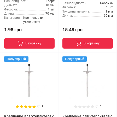
Разновидность:
1 сорт
Разновидность:
Бабочка
Диаметр:
10 мм
Фасовка:
1 шт
Фасовка:
1 шт
Толщина металла:
1 мм
Длина:
70 мм
Длина:
60 мм
Категория:
Крепление для
утеплителя
1.98 грн
15.48 грн
В корзину
В корзину
Популярный
Популярный
1
0
Крепление для утеплителя с
Крепление для утеплителя с