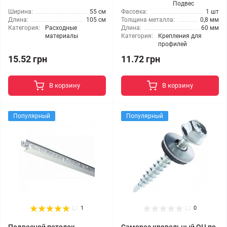
Подвес
Ширина:
55 см
Фасовка:
1 шт
Длина:
105 см
Толщина металла:
0,8 мм
Категория:
Расходные
Длина:
60 мм
материалы
Категория:
Крепления для
профилей
15.52 грн
11.72 грн
В корзину
В корзину
Популярный
Популярный
1
0