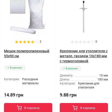
2
0
Мешок полипропиленовый
Крепление для утеплителя с
55x90 см
металл. гвоздем 10x180 мм
с термоголовкой
В наличии
В наличии
Диаметр:
10 мм
Категория:
Расходные
Длина:
180 мм
материалы
Категория:
Крепление для
утеплителя
14.89 грн
9.88 грн
В корзину
В корзину