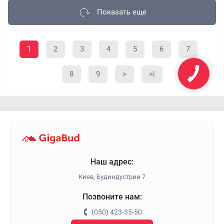
Показать еще
1
2
3
4
5
6
7
8
9
>
>|
Наш адрес:
Киев, Будиндустрии 7
Позвоните нам:
(050) 423-35-50