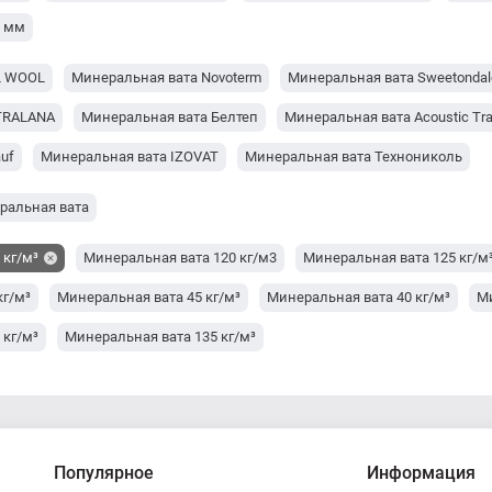
0 мм
L WOOL
Минеральная вата Novoterm
Минеральная вата Sweetondal
TRALANA
Минеральная вата Белтеп
Минеральная вата Acoustic Tra
uf
Минеральная вата IZOVAT
Минеральная вата Технониколь
ральная вата
 кг/м³
Минеральная вата 120 кг/м3
Минеральная вата 125 кг/м
кг/м³
Минеральная вата 45 кг/м³
Минеральная вата 40 кг/м³
Ми
 кг/м³
Минеральная вата 135 кг/м³
Популярное
Информация