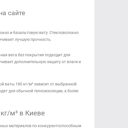
на сайте
окно и базальтовую вату. Стекловолокно
печивает лучшую прочность.
ная вата без покрытия подходит для
чивает дополнительную защиту от влаги и
ой ваты 180 кг/м³ зависит от выбранной
одят для обычной теплоизоляции, а более
кг/м³ в Киеве
нных материалов по конкурентоспособным