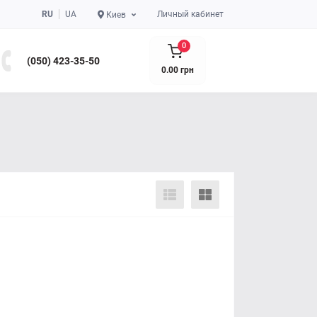
RU
UA
Личный кабинет
Киев
0
(050) 423-35-50
0.00 грн