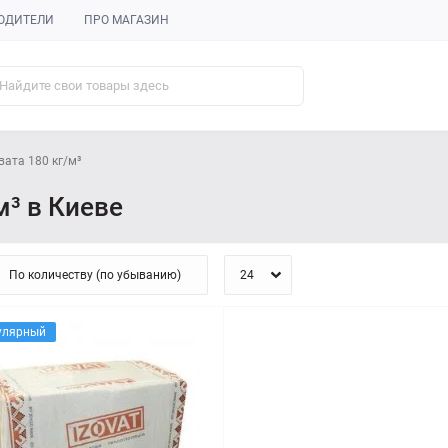
ОДИТЕЛИ
ПРО МАГАЗИН
ата 180 кг/м³
м³ в Киеве
улярный