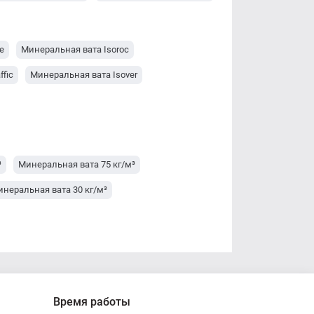
e
Минеральная вата Isoroc
ffic
Минеральная вата Isover
³
Минеральная вата 75 кг/м³
неральная вата 30 кг/м³
Время работы