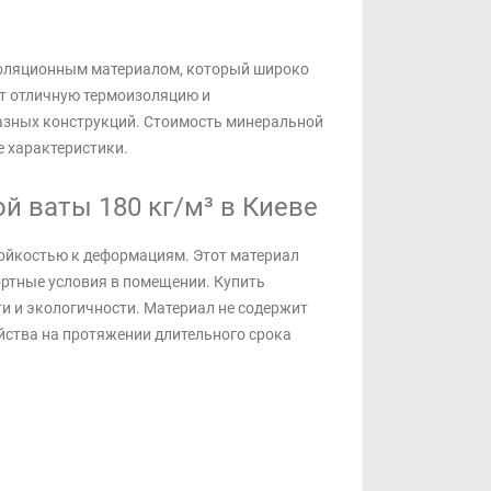
золяционным материалом, который широко
ет отличную термоизоляцию и
разных конструкций. Стоимость минеральной
 характеристики.
 ваты 180 кг/м³ в Киеве
тойкостью к деформациям. Этот материал
ртные условия в помещении. Купить
ти и экологичности. Материал не содержит
ойства на протяжении длительного срока