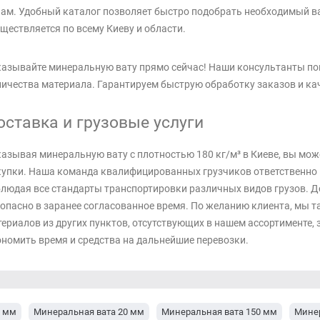
ам. Удобный каталог позволяет быстро подобрать необходимый 
ществляется по всему Киеву и области.
азывайте минеральную вату прямо сейчас! Наши консультанты по
ичества материала. Гарантируем быструю обработку заказов и ка
оставка и грузовые услуги
азывая минеральную вату с плотностью 180 кг/м³ в Киеве, вы мож
упки. Наша команда квалифицированных грузчиков ответственно 
людая все стандарты транспортировки различных видов грузов. Д
опасно в заранее согласованное время. По желанию клиента, мы т
ериалов из других пунктов, отсутствующих в нашем ассортименте, 
номить время и средства на дальнейшие перевозки.
0 мм
Минеральная вата 20 мм
Минеральная вата 150 мм
Минер