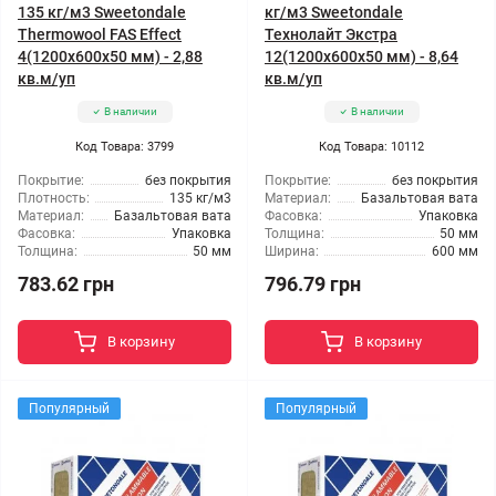
135 кг/м3 Sweetondale
кг/м3 Sweetondale
Thermowool FAS Effect
Технолайт Экстра
4(1200x600x50 мм) - 2,88
12(1200x600x50 мм) - 8,64
кв.м/уп
кв.м/уп
В наличии
В наличии
Код Товара: 3799
Код Товара: 10112
Покрытие:
без покрытия
Покрытие:
без покрытия
Плотность:
135 кг/м3
Материал:
Базальтовая вата
Материал:
Базальтовая вата
Фасовка:
Упаковка
Фасовка:
Упаковка
Толщина:
50 мм
Толщина:
50 мм
Ширина:
600 мм
783.62 грн
796.79 грн
В корзину
В корзину
Популярный
Популярный