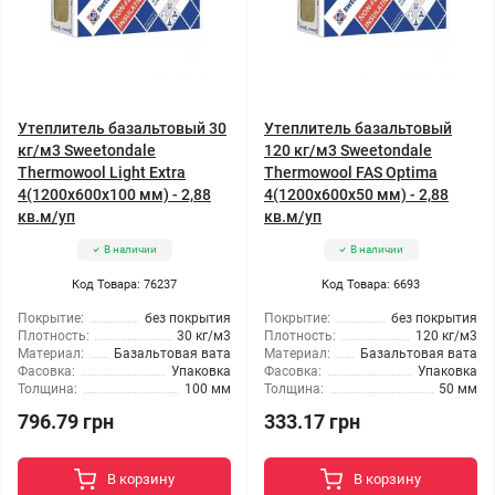
Утеплитель базальтовый 30
Утеплитель базальтовый
кг/м3 Sweetondale
120 кг/м3 Sweetondale
Thermowool Light Extra
Thermowool FAS Optima
4(1200x600x100 мм) - 2,88
4(1200x600x50 мм) - 2,88
кв.м/уп
кв.м/уп
В наличии
В наличии
Код Товара: 76237
Код Товара: 6693
Покрытие:
без покрытия
Покрытие:
без покрытия
Плотность:
30 кг/м3
Плотность:
120 кг/м3
Материал:
Базальтовая вата
Материал:
Базальтовая вата
Фасовка:
Упаковка
Фасовка:
Упаковка
Толщина:
100 мм
Толщина:
50 мм
796.79 грн
333.17 грн
В корзину
В корзину