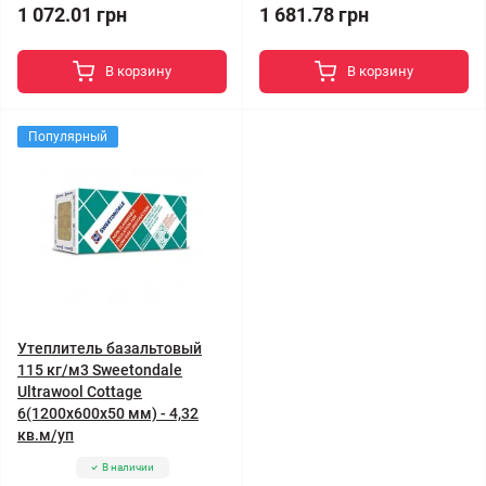
1 072.01 грн
1 681.78 грн
В корзину
В корзину
Популярный
Утеплитель базальтовый
115 кг/м3 Sweetondale
Ultrawool Cottage
6(1200x600x50 мм) - 4,32
кв.м/уп
В наличии