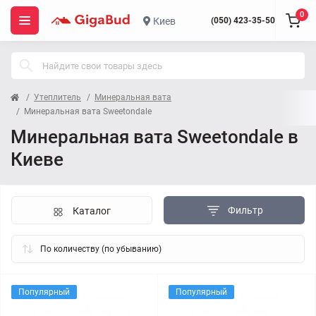
0
Киев
(050) 423-35-50
Утеплитель
Минеральная вата
Минеральная вата Sweetondale
Минеральная вата Sweetondale в
Киеве
Фильтр
Каталог
Популярный
Популярный