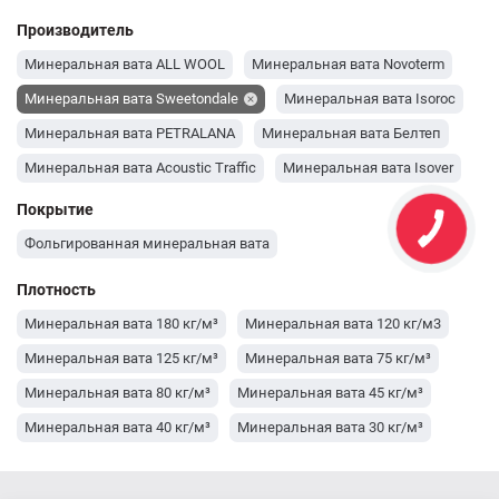
Производитель
Минеральная вата ALL WOOL
Минеральная вата Novoterm
Минеральная вата Sweetondale
Минеральная вата Isoroc
Минеральная вата PETRALANA
Минеральная вата Белтеп
Минеральная вата Acoustic Traffic
Минеральная вата Isover
Минеральная вата Knauf
Минеральная вата IZOVAT
Покрытие
Минеральная вата Технониколь
Фольгированная минеральная вата
Плотность
Минеральная вата 180 кг/м³
Минеральная вата 120 кг/м3
Минеральная вата 125 кг/м³
Минеральная вата 75 кг/м³
Минеральная вата 80 кг/м³
Минеральная вата 45 кг/м³
Минеральная вата 40 кг/м³
Минеральная вата 30 кг/м³
Минеральная вата 145 кг/м³
Минеральная вата 135 кг/м³