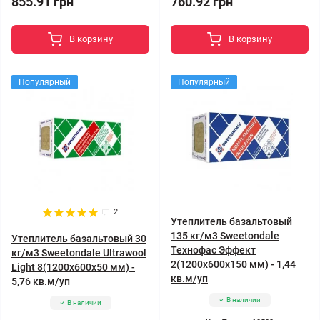
855.91 грн
760.92 грн
В корзину
В корзину
Популярный
Популярный
2
Утеплитель базальтовый
135 кг/м3 Sweetondale
Утеплитель базальтовый 30
Технофас Эффект
кг/м3 Sweetondale Ultrawool
2(1200x600x150 мм) - 1,44
Light 8(1200x600x50 мм) -
кв.м/уп
5,76 кв.м/уп
В наличии
В наличии