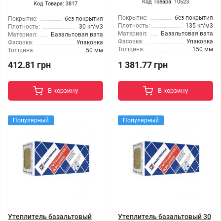
Код Товара: 10523
Код Товара: 3817
Покрытие:
без покрытия
Покрытие:
без покрытия
Плотность:
135 кг/м3
Плотность:
30 кг/м3
Материал:
Базальтовая вата
Материал:
Базальтовая вата
Фасовка:
Упаковка
Фасовка:
Упаковка
Толщина:
150 мм
Толщина:
50 мм
412.81 грн
1 381.77 грн
В корзину
В корзину
Популярный
Популярный
Утеплитель базальтовый
Утеплитель базальтовый 30