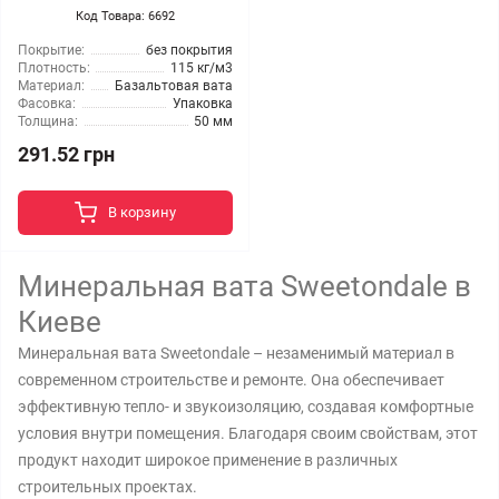
Код Товара: 6692
Покрытие:
без покрытия
Плотность:
115 кг/м3
Материал:
Базальтовая вата
Фасовка:
Упаковка
Толщина:
50 мм
291.52 грн
В корзину
Минеральная вата Sweetondale в
Киеве
Минеральная вата Sweetondale – незаменимый материал в
современном строительстве и ремонте. Она обеспечивает
эффективную тепло- и звукоизоляцию, создавая комфортные
условия внутри помещения. Благодаря своим свойствам, этот
продукт находит широкое применение в различных
строительных проектах.