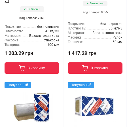
уп
В наличии
В наличии
Код Товара: 8055
Код Товара: 7651
Покрытие:
без покрытия
Покрытие:
без покрытия
Плотность:
35 кг/м3
Плотность:
45 кг/м3
Материал:
Базальтовая вата
Материал:
Базальтовая вата
Фасовка:
Рулон
Фасовка:
Упаковка
Толщина:
50 мм
Толщина:
100 мм
1 203.29 грн
1 417.29 грн
В корзину
В корзину
Популярный
Популярный