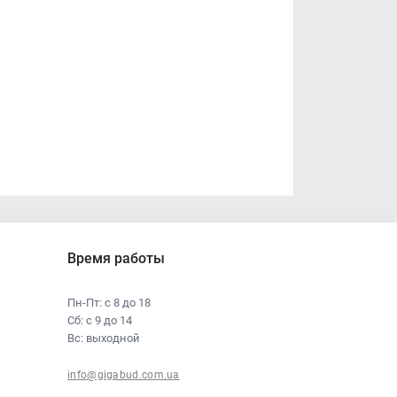
Время работы
Пн-Пт: с 8 до 18
Сб: с 9 до 14
Вс: выходной
info@gigabud.com.ua