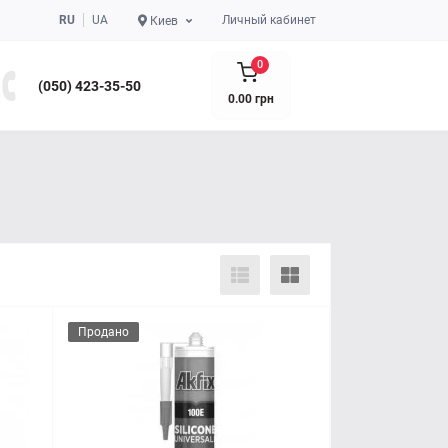
RU
UA
Личный кабинет
Киев
0
(050) 423-35-50
0.00 грн
Продано