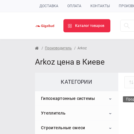
ДОСТАВКА
ОПЛАТА
КОНТАКТЫ
ПРОИЗВ
Каталог товаров
Производитель
Arkoz
Arkoz цена в Киеве
КАТЕГОРИИ
Гипсокартонные системы
Про
Утеплитель
Гипсокартон
Строительные смеси
Профиль для гипсокартона
Пенопласт
Потолочный гипсокартон