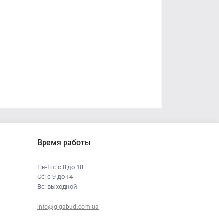
Время работы
Пн-Пт: с 8 до 18
Сб: с 9 до 14
Вс: выходной
info@gigabud.com.ua