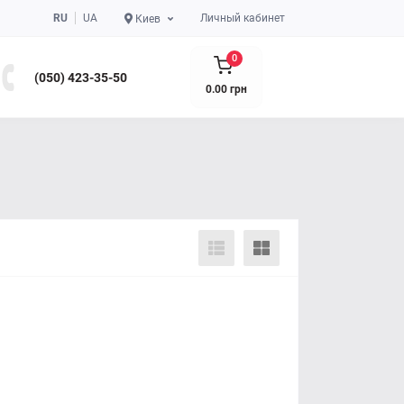
RU
UA
Личный кабинет
Киев
0
(050) 423-35-50
0.00 грн