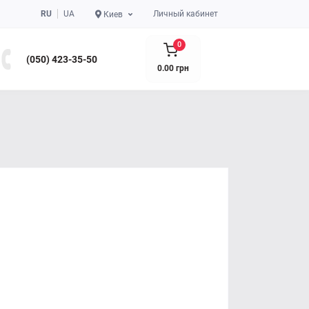
RU
UA
Личный кабинет
Киев
0
(050) 423-35-50
0.00 грн