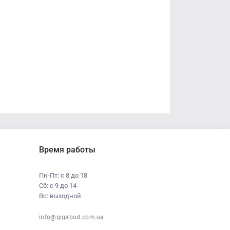
Время работы
Пн-Пт: с 8 до 18
Сб: с 9 до 14
Вс: выходной
info@gigabud.com.ua