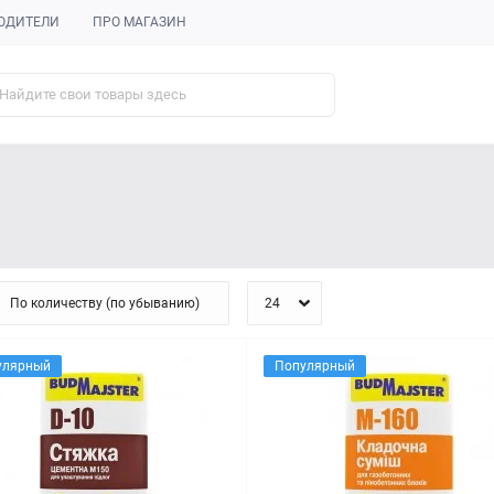
ОДИТЕЛИ
ПРО МАГАЗИН
е
улярный
Популярный