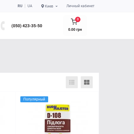
RU
UA
Личный кабинет
Киев
0
(050) 423-35-50
0.00 грн
Популярный