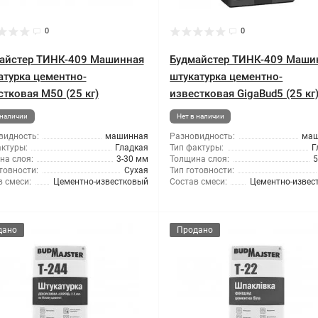
0
0
айстер ТИНК-409 Машинная
Будмайстер ТИНК-409 Маши
атурка цементно-
штукатурка цементно-
стковая М50 (25 кг)
известковая GigaBud5 (25 кг
 наличии
Нет в наличии
видность:
машинная
Разновидность:
ма
актуры:
Гладкая
Тип фактуры:
Г
на слоя:
3-30 мм
Толщина слоя:
5
товности:
Сухая
Тип готовности:
 смеси:
Цементно-известковый
Состав смеси:
Цементно-извес
дано
Продано