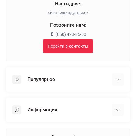
Наш адрес:
Киев, Будиндустрии 7
Позвоните нам:
(050) 423-35-50
Перейти в контакты
Популярное
Гипсокартон
OSB
Информация
Пенопласт
Пенополистирол
Доставка
Минеральная вата
Оплата