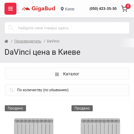
0
Киев
(050) 423-35-50
Производитель
DaVinci
DaVinci цена в Киеве
Каталог
Продано
Продано