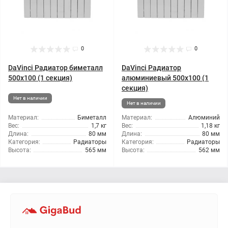
0
0
DaVinci Радиатор биметалл
DaVinci Радиатор
500x100 (1 секция)
алюминиевый 500x100 (1
секция)
Нет в наличии
Нет в наличии
Материал:
Биметалл
Материал:
Алюминий
Вес:
1,7 кг
Вес:
1,18 кг
Длина:
80 мм
Длина:
80 мм
Категория:
Радиаторы
Категория:
Радиаторы
Высота:
565 мм
Высота:
562 мм