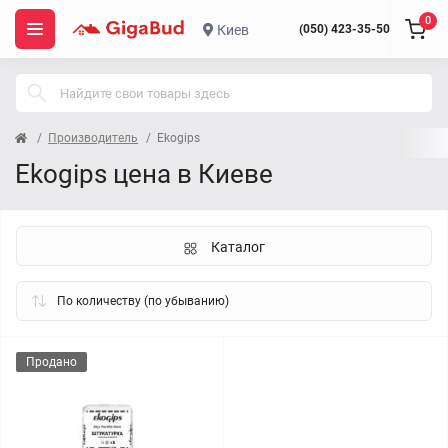
0
Киев
(050) 423-35-50
Производитель
Ekogips
Ekogips цена в Киеве
Каталог
Продано