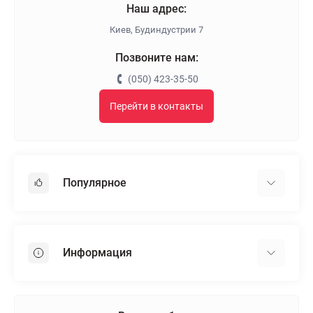
Наш адрес:
Киев, Будиндустрии 7
Позвоните нам:
(050) 423-35-50
Перейти в контакты
Популярное
Гипсокартон
OSB
Информация
Пенопласт
Пенополистирол
Доставка
Минеральная вата
Оплата