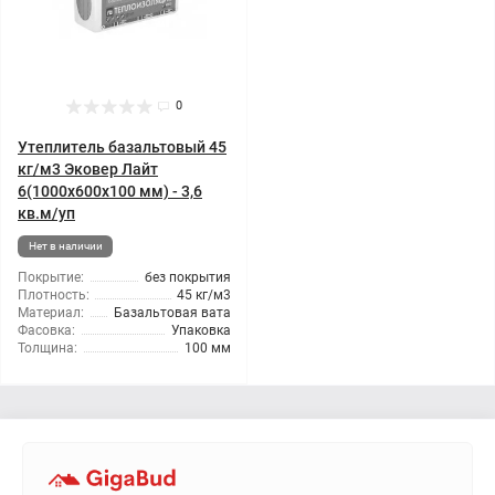
0
Утеплитель базальтовый 45
кг/м3 Эковер Лайт
6(1000x600x100 мм) - 3,6
кв.м/уп
Нет в наличии
Покрытие:
без покрытия
Плотность:
45 кг/м3
Материал:
Базальтовая вата
Фасовка:
Упаковка
Толщина:
100 мм