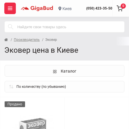
0
Киев
(050) 423-35-50
Производитель
Эковер
Эковер цена в Киеве
Каталог
Продано