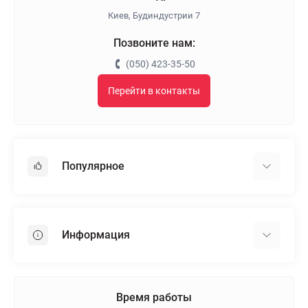
Киев, Будиндустрии 7
Позвоните нам:
(050) 423-35-50
Перейти в контакты
Популярное
Гипсокартон
OSB
Информация
Пенопласт
Пенополистирол
Доставка
Минеральная вата
Оплата
Время работы
Клей для плитки