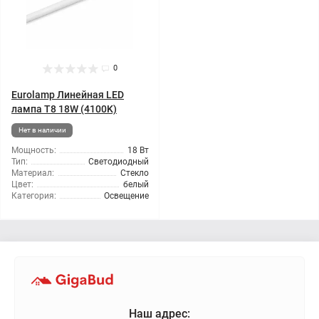
0
Eurolamp Линейная LED
лампа T8 18W (4100K)
Нет в наличии
Мощность:
18 Вт
Тип:
Светодиодный
Материал:
Стекло
Цвет:
белый
Категория:
Освещение
Наш адрес: