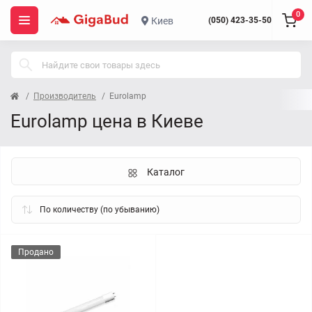
0
Киев
(050) 423-35-50
Производитель
Eurolamp
Eurolamp цена в Киеве
Каталог
Продано