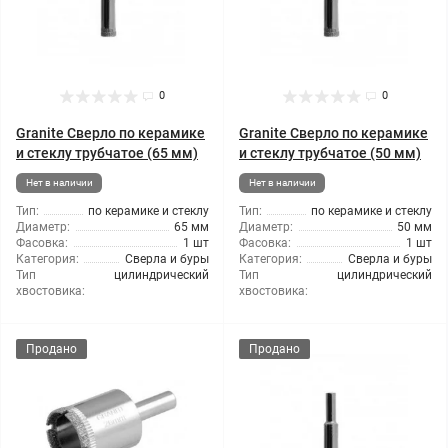
0
0
Granite Сверло по керамике
Granite Сверло по керамике
и стеклу трубчатое (65 мм)
и стеклу трубчатое (50 мм)
Нет в наличии
Нет в наличии
Тип:
по керамике и стеклу
Тип:
по керамике и стеклу
Диаметр:
65 мм
Диаметр:
50 мм
Фасовка:
1 шт
Фасовка:
1 шт
Категория:
Сверла и буры
Категория:
Сверла и буры
Тип
цилиндрический
Тип
цилиндрический
хвостовика:
хвостовика:
Продано
Продано