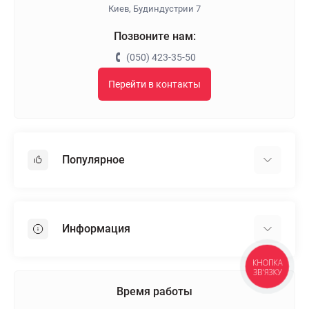
Киев, Будиндустрии 7
Позвоните нам:
(050) 423-35-50
Перейти в контакты
Популярное
Гипсокартон
OSB
Информация
Пенопласт
Пенополистирол
КНОПКА
Доставка
ЗВ'ЯЗКУ
Минеральная вата
Оплата
Время работы
Клей для плитки
Контакты