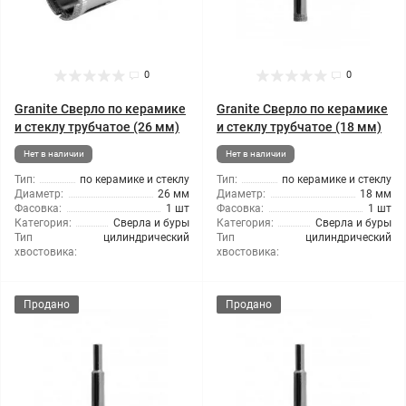
0
0
Granite Сверло по керамике
Granite Сверло по керамике
и стеклу трубчатое (26 мм)
и стеклу трубчатое (18 мм)
Нет в наличии
Нет в наличии
Тип:
по керамике и стеклу
Тип:
по керамике и стеклу
Диаметр:
26 мм
Диаметр:
18 мм
Фасовка:
1 шт
Фасовка:
1 шт
Категория:
Сверла и буры
Категория:
Сверла и буры
Тип
цилиндрический
Тип
цилиндрический
хвостовика:
хвостовика:
Продано
Продано