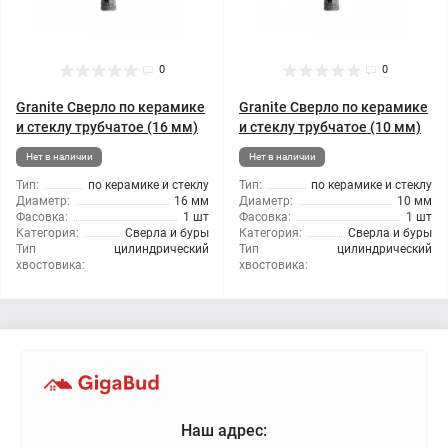
0
0
Granite Сверло по керамике
Granite Сверло по керамике
и стеклу трубчатое (16 мм)
и стеклу трубчатое (10 мм)
Нет в наличии
Нет в наличии
Тип:
по керамике и стеклу
Тип:
по керамике и стеклу
Диаметр:
16 мм
Диаметр:
10 мм
Фасовка:
1 шт
Фасовка:
1 шт
Категория:
Сверла и буры
Категория:
Сверла и буры
Тип
цилиндрический
Тип
цилиндрический
хвостовика:
хвостовика:
Наш адрес: