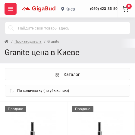
0
Киев
(050) 423-35-50
Производитель
Granite
Granite цена в Киеве
Каталог
Продано
Продано