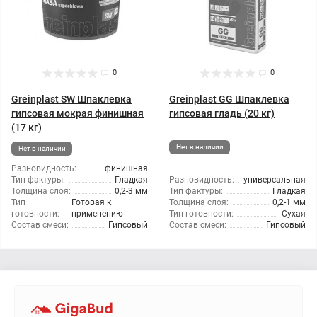
0
0
Greinplast SW Шпаклевка
Greinplast GG Шпаклевка
гипсовая мокрая финишная
гипсовая гладь (20 кг)
(17 кг)
Нет в наличии
Нет в наличии
Разновидность:
финишная
Тип фактуры:
Гладкая
Разновидность:
универсальная
Толщина слоя:
0,2-3 мм
Тип фактуры:
Гладкая
Тип
Готовая к
Толщина слоя:
0,2-1 мм
готовности:
применению
Тип готовности:
Сухая
Состав смеси:
Гипсовый
Состав смеси:
Гипсовый