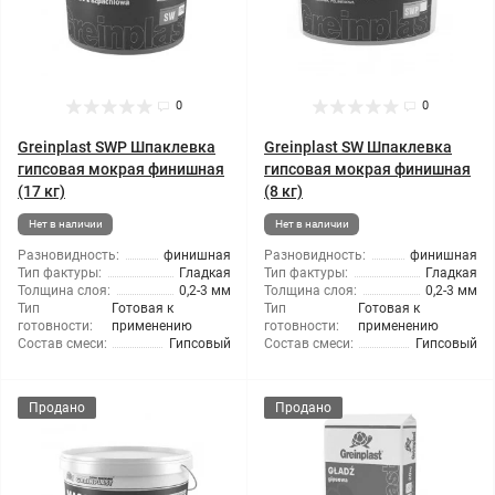
0
0
Greinplast SWP Шпаклевка
Greinplast SW Шпаклевка
гипсовая мокрая финишная
гипсовая мокрая финишная
(17 кг)
(8 кг)
Нет в наличии
Нет в наличии
Разновидность:
финишная
Разновидность:
финишная
Тип фактуры:
Гладкая
Тип фактуры:
Гладкая
Толщина слоя:
0,2-3 мм
Толщина слоя:
0,2-3 мм
Тип
Готовая к
Тип
Готовая к
готовности:
применению
готовности:
применению
Состав смеси:
Гипсовый
Состав смеси:
Гипсовый
Продано
Продано