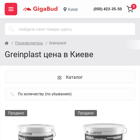
0
Киев
(050) 423-35-50
Производитель
Greinplast
Greinplast цена в Киеве
Каталог
Продано
Продано