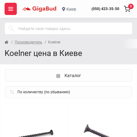
0
Киев
(050) 423-35-50
Производитель
Koelner
Koelner цена в Киеве
Каталог