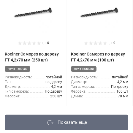
0
0
Koelner Саморез по дереву
Koelner Саморез по дереву
FT 4,2x70 мм (250 шт)
FT 4,2x70 мм (100 шт)
Нет в наличии
Нет в наличии
Разновидность:
потайной
Разновидность:
потайной
Тип:
по дереву
Диаметр:
4,2 мм
Диаметр:
4,2 мм
Тип самореза:
По дереву
Тип самореза:
По дереву
Фасовка:
100 шт
Фасовка:
250 шт
Длина:
70 мм
Показать еще