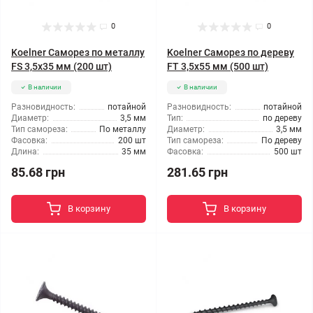
0
0
Koelner Саморез по металлу
Koelner Саморез по дереву
FS 3,5x35 мм (200 шт)
FT 3,5x55 мм (500 шт)
В наличии
В наличии
Разновидность:
потайной
Разновидность:
потайной
Диаметр:
3,5 мм
Тип:
по дереву
Тип самореза:
По металлу
Диаметр:
3,5 мм
Фасовка:
200 шт
Тип самореза:
По дереву
Длина:
35 мм
Фасовка:
500 шт
85.68 грн
281.65 грн
В корзину
В корзину