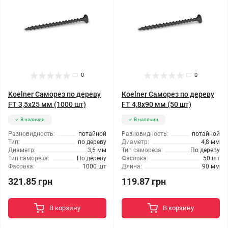
0
0
Koelner Саморез по дереву
Koelner Саморез по дереву
FT 3,5x25 мм (1000 шт)
FT 4,8x90 мм (50 шт)
В наличии
В наличии
Разновидность:
потайной
Разновидность:
потайной
Тип:
по дереву
Диаметр:
4,8 мм
Диаметр:
3,5 мм
Тип самореза:
По дереву
Тип самореза:
По дереву
Фасовка:
50 шт
Фасовка:
1000 шт
Длина:
90 мм
321.85 грн
119.87 грн
В корзину
В корзину