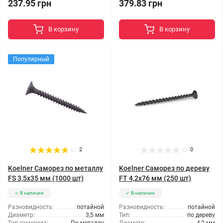
237.95 грн
379.83 грн
В корзину
В корзину
Популярный
2
0
Koelner Саморез по металлу
Koelner Саморез по дереву
FS 3,5x35 мм (1000 шт)
FT 4,2x76 мм (250 шт)
В наличии
В наличии
Разновидность:
потайной
Разновидность:
потайной
Диаметр:
3,5 мм
Тип:
по дереву