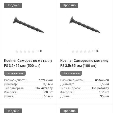
Продано
Продано
0
0
Koelner Саморез по металлу
Koelner Саморез по металлу
FS 3,5x55 мм (500 шт)
FS 3,5x35 мм (100 шт)
Нет в наличии
Нет в наличии
Разновидность:
потайной
Разновидность:
потайной
Диаметр:
3,5 мм
Диаметр:
3,5 мм
Тип самореза:
По металлу
Тип самореза:
По металлу
Фасовка:
500 шт
Фасовка:
100 шт
Длина:
55 мм
Длина:
35 мм
Продано
Продано