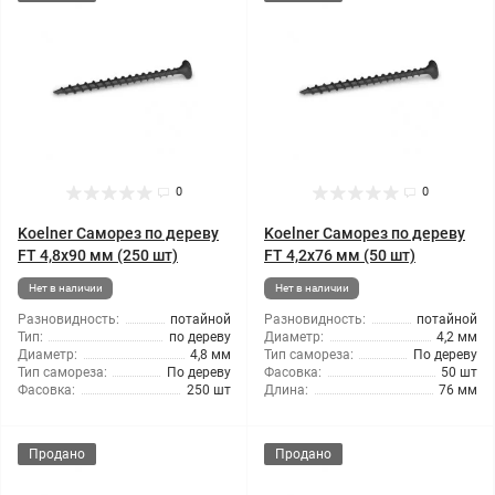
0
0
Koelner Саморез по дереву
Koelner Саморез по дереву
FT 4,8x90 мм (250 шт)
FT 4,2x76 мм (50 шт)
Нет в наличии
Нет в наличии
Разновидность:
потайной
Разновидность:
потайной
Тип:
по дереву
Диаметр:
4,2 мм
Диаметр:
4,8 мм
Тип самореза:
По дереву
Тип самореза:
По дереву
Фасовка:
50 шт
Фасовка:
250 шт
Длина:
76 мм
Продано
Продано