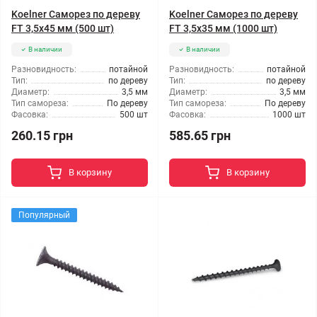
Koelner Саморез по дереву
Koelner Саморез по дереву
FT 3,5x45 мм (500 шт)
FT 3,5x35 мм (1000 шт)
В наличии
В наличии
Разновидность:
потайной
Разновидность:
потайной
Тип:
по дереву
Тип:
по дереву
Диаметр:
3,5 мм
Диаметр:
3,5 мм
Тип самореза:
По дереву
Тип самореза:
По дереву
Фасовка:
500 шт
Фасовка:
1000 шт
260.15 грн
585.65 грн
В корзину
В корзину
Популярный