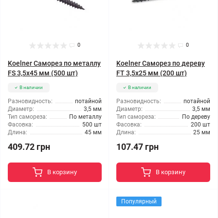
0
0
Koelner Саморез по металлу
Koelner Саморез по дереву
FS 3,5x45 мм (500 шт)
FT 3,5x25 мм (200 шт)
В наличии
В наличии
Разновидность:
потайной
Разновидность:
потайной
Диаметр:
3,5 мм
Диаметр:
3,5 мм
Тип самореза:
По металлу
Тип самореза:
По дереву
Фасовка:
500 шт
Фасовка:
200 шт
Длина:
45 мм
Длина:
25 мм
409.72 грн
107.47 грн
В корзину
В корзину
Популярный