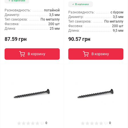
В наличии
В наличии
Разновидность:
потайной
Разновидность:
с буром
Диаметр:
3,5 мм
Диаметр:
3,5 мм
Тип самореза:
По металлу
Тип самореза:
По металлу
Фасовка:
200 шт
Фасовка:
200 шт
Длина:
25 мм
Длина:
9,5 мм
87.59 грн
90.57 грн
В корзину
В корзину
0
0