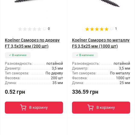
0
1
Koelner Саморез по дереву
Koelner Саморез по металлу
FT 3,5x35 мм (200 шт)
FS 3,5x25 мм (1000 шт)
В наличии
В наличии
Разновидность:
потайной
Разновидность:
потайной
Диаметр:
3,5 мм
Диаметр:
3,5 мм
Тип самореза:
По дереву
Тип самореза:
По металлу
Фасовка:
200 шт
Фасовка:
1000 шт
Длина:
35 мм
Длина:
25 мм
0.52 грн
336.59 грн
В корзину
В корзину