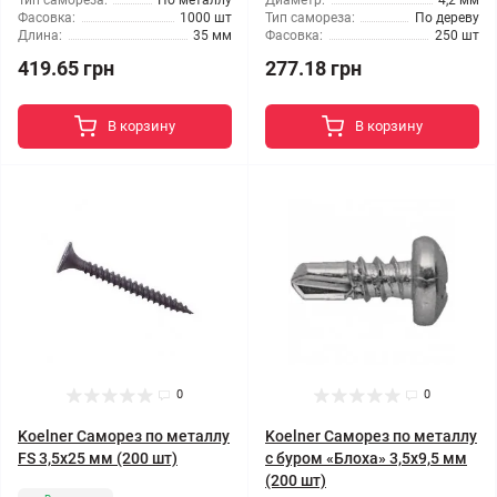
Тип самореза:
По металлу
Диаметр:
4,2 мм
Фасовка:
1000 шт
Тип самореза:
По дереву
Длина:
35 мм
Фасовка:
250 шт
419.65 грн
277.18 грн
В корзину
В корзину
0
0
Koelner Саморез по металлу
Koelner Саморез по металлу
FS 3,5x25 мм (200 шт)
с буром «Блоха» 3,5x9,5 мм
(200 шт)