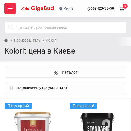
0
Киев
(050) 423-35-50
Производитель
Kolorit
Kolorit цена в Киеве
Каталог
Популярный
Популярный