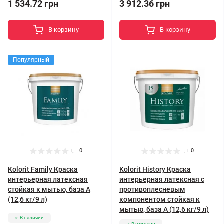
1 534.72 грн
3 912.36 грн
В корзину
В корзину
Популярный
0
0
Kolorit Family Краска
Kolorit History Краска
интерьерная латексная
интерьерная латексная с
стойкая к мытью, база А
противоплесневым
(12,6 кг/9 л)
компонентом стойкая к
мытью, база А (12,6 кг/9 л)
В наличии