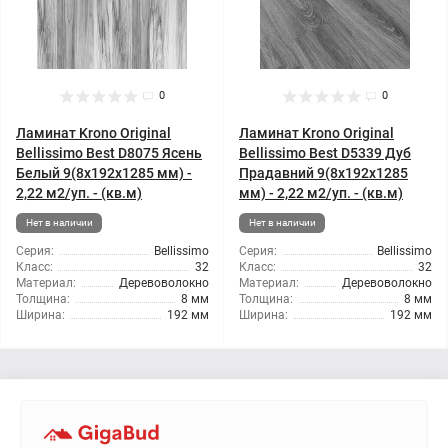
0
0
Ламинат Krono Original
Ламинат Krono Original
Bellissimo Best D8075 Ясень
Bellissimo Best D5339 Дуб
Белый 9(8x192x1285 мм) -
Прадавний 9(8x192x1285
2,22 м2/уп. - (кв.м)
мм) - 2,22 м2/уп. - (кв.м)
Нет в наличии
Нет в наличии
Серия:
Bellissimo
Серия:
Bellissimo
Класс:
32
Класс:
32
Материал:
Деревоволокно
Материал:
Деревоволокно
Толщина:
8 мм
Толщина:
8 мм
Ширина:
192 мм
Ширина:
192 мм