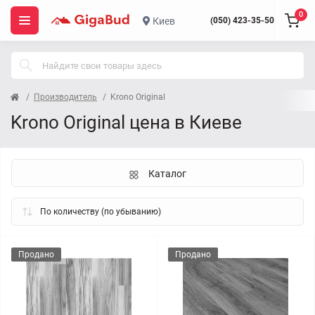
0
Киев
(050) 423-35-50
Производитель
Krono Original
Krono Original цена в Киеве
Каталог
Продано
Продано