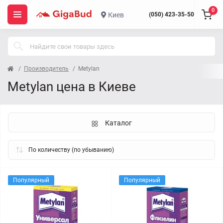
0
Киев
(050) 423-35-50
Производитель
Metylan
Metylan цена в Киеве
Каталог
Популярный
Популярный