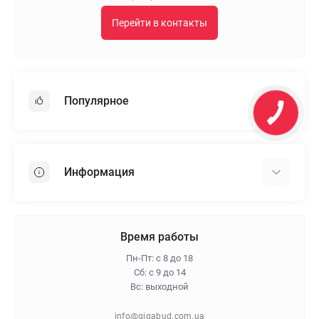
Перейти в контакты
Популярное
Гипсокартон
OSB
Информация
Пенопласт
Пенополистирол
Доставка
Минеральная вата
Оплата
Время работы
Клей для плитки
Контакты
Пн-Пт: с 8 до 18
Гарантия и возврат
Сб: с 9 до 14
Вс: выходной
Про магазин
Политика конфиденциальности
info@gigabud.com.ua