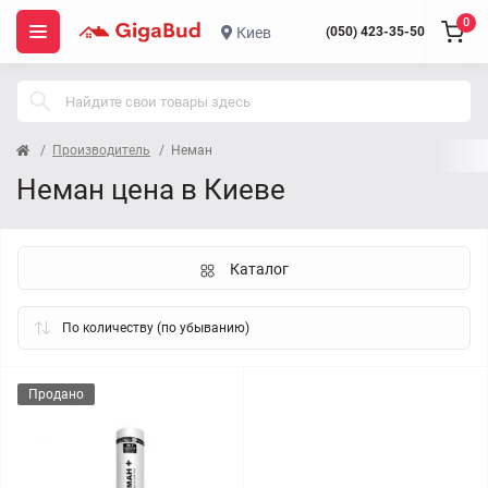
0
Киев
(050) 423-35-50
Производитель
Неман
Неман цена в Киеве
Каталог
Продано