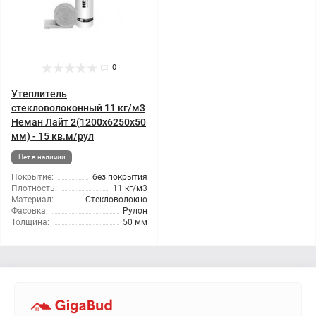
0
Утеплитель
стекловолоконный 11 кг/м3
Неман Лайт 2(1200x6250x50
мм) - 15 кв.м/рул
Нет в наличии
Покрытие:
без покрытия
Плотность:
11 кг/м3
Материал:
Стекловолокно
Фасовка:
Рулон
Толщина:
50 мм