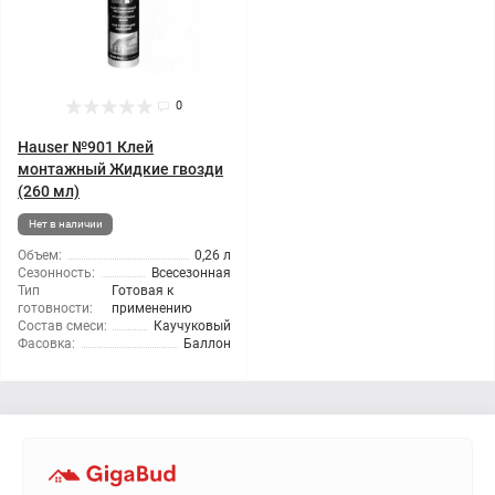
0
Hauser №901 Клей
монтажный Жидкие гвозди
(260 мл)
Нет в наличии
Объем:
0,26 л
Сезонность:
Всесезонная
Тип
Готовая к
готовности:
применению
Состав смеси:
Каучуковый
Фасовка:
Баллон