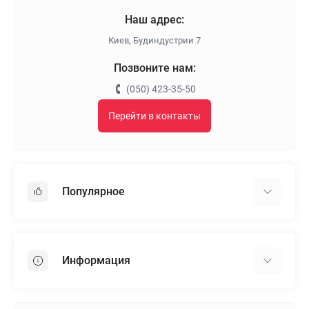
Наш адрес:
Киев, Будиндустрии 7
Позвоните нам:
(050) 423-35-50
Перейти в контакты
Популярное
Гипсокартон
OSB
Информация
Пенопласт
Пенополистирол
Доставка
Минеральная вата