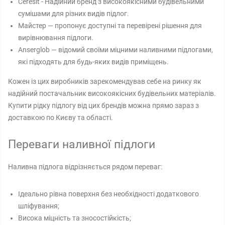
Ceresit - Надійний бренд з високоякісними будівельними
сумішами для різних видів підлог.
Майстер — пропонує доступні та перевірені рішення для
вирівнювання підлоги.
Anserglob — відомий своїми міцними наливними підлогами,
які підходять для будь-яких видів приміщень.
Кожен із цих виробників зарекомендував себе на ринку як
надійний постачальник високоякісних будівельних матеріалів.
Купити рідку підлогу від цих брендів можна прямо зараз з
доставкою по Києву та області.
Переваги наливної підлоги
Наливна підлога відрізняється рядом переваг:
Ідеально рівна поверхня без необхідності додаткового
шліфування;
Висока міцність та зносостійкість;