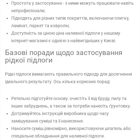
Простота у застосуванні - з ними можуть працювати навіть
непрофесіонали;
Підходять для різних типів покриттів, включаючи плитку,
ламінат, паркет та ковролін;
Доступність за ціною ціна наливної підлоги у нашому
інтернет-магазині є однією з найвигідніших у Києві.
Базові поради щодо застосування
рідкої підлоги
Рідкі підлоги вимагають правильного підходу для досягнення
ідеального результату. Ось кілька корисних порад:
Ретельно підготуйте основу: очистіть її від бруду, пилу та
інших забруднень, а також за потреби нанесіть ґрунтовку.
Дотримуйтесь інструкцій виробника щодо часу
замішування суміші та її нанесення.
Наносите суміш рівномірно, використовуючи шпатель або
спеціальне обладнання для наливної підлоги.