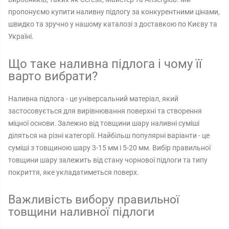
пропонуємо купити наливну підлогу за конкурентними цінами,
швидко та зручно у нашому каталозі з доставкою по Києву та
Україні.
Що таке наливна підлога і чому її
варто вибрати?
Наливна підлога - це універсальний матеріал, який
застосовується для вирівнювання поверхні та створення
міцної основи. Залежно від товщини шару наливні суміші
діляться на різні категорії. Найбільш популярні варіанти - це
суміші з товщиною шару 3-15 мм і 5-20 мм. Вибір правильної
товщини шару залежить від стану чорнової підлоги та типу
покриття, яке укладатиметься поверх.
Важливість вибору правильної
товщини наливної підлоги