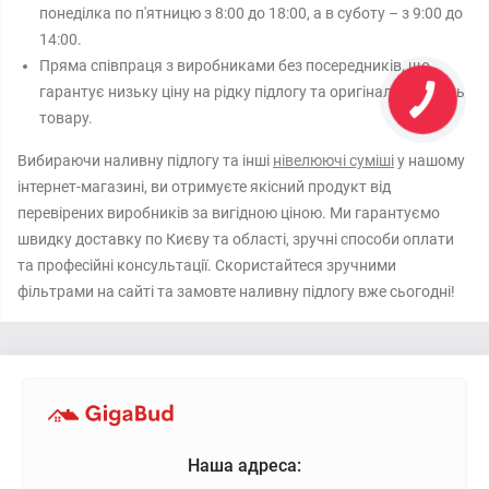
понеділка по п'ятницю з 8:00 до 18:00, а в суботу – з 9:00 до
14:00.
Пряма співпраця з виробниками без посередників, що
гарантує низьку ціну на рідку підлогу та оригінальну якість
товару.
Вибираючи наливну підлогу та інші
нівелюючі суміші
у нашому
інтернет-магазині, ви отримуєте якісний продукт від
перевірених виробників за вигідною ціною. Ми гарантуємо
швидку доставку по Києву та області, зручні способи оплати
та професійні консультації. Скористайтеся зручними
фільтрами на сайті та замовте наливну підлогу вже сьогодні!
Наша адреса: