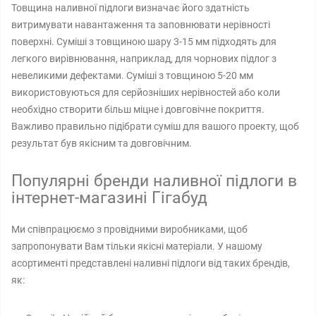
Товщина наливної підлоги визначає його здатність
витримувати навантаження та заповнювати нерівності
поверхні. Суміші з товщиною шару 3-15 мм підходять для
легкого вирівнювання, наприклад, для чорнових підлог з
невеликими дефектами. Суміші з товщиною 5-20 мм
використовуються для серйозніших нерівностей або коли
необхідно створити більш міцне і довговічне покриття.
Важливо правильно підібрати суміш для вашого проекту, щоб
результат був якісним та довговічним.
Популярні бренди наливної підлоги в
інтернет-магазині Гігабуд
Ми співпрацюємо з провідними виробниками, щоб
запропонувати Вам тільки якісні матеріали. У нашому
асортименті представлені наливні підлоги від таких брендів,
як: