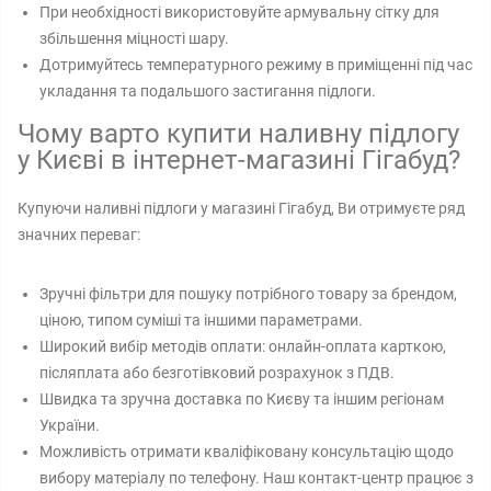
При необхідності використовуйте армувальну сітку для
збільшення міцності шару.
Дотримуйтесь температурного режиму в приміщенні під час
укладання та подальшого застигання підлоги.
Чому варто купити наливну підлогу
у Києві в інтернет-магазині Гігабуд?
Купуючи наливні підлоги у магазині Гігабуд, Ви отримуєте ряд
значних переваг:
Зручні фільтри для пошуку потрібного товару за брендом,
ціною, типом суміші та іншими параметрами.
Широкий вибір методів оплати: онлайн-оплата карткою,
післяплата або безготівковий розрахунок з ПДВ.
Швидка та зручна доставка по Києву та іншим регіонам
України.
Можливість отримати кваліфіковану консультацію щодо
вибору матеріалу по телефону. Наш контакт-центр працює з