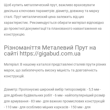
Щоб купить металлический прут, важливо враховувати
декілька ключових параметрів: діаметр, довжину та марку
сталі. Прут металлический цена залежить від цих
характеристик. Рекомендується обирати матеріал відповідно
до проектної документації та планованого навантаження на
конструкцію.
Різноманіття Металевий Прут на
сайті https://gigabud.com.ua
Матеріал: В нашому каталозі представлені сталеві прути різних
марок, що забезпечують високу міцність та довговічність
конструкцій.
Діаметр: Пропонуємо широкий вибір типорозмірів: - 5,5 мм -
для дрібних будівельних робіт - 6 мм - найпопулярніший розмір
для армування - 83 мм - для важких промислових конструкцій
- 110 мм - для особливо міцних каркасів - 150 мм - для