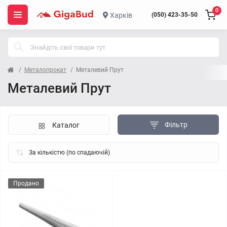
0
Харків
(050) 423-35-50
Металопрокат
Металевий Прут
Металевий Прут
Фільтр
Каталог
Продано