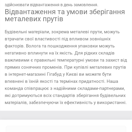
здійснювати відвантаження в день замовлення.
Відвантаження та умови зберігання
металевих прутів
Будівельні матеріали, зокрема металеві прути, можуть
втрачати свої властивості під впливом зовнішніх
факторів. Волога та пошкодження упаковки можуть
негативно вплинути на їх якість. Для рідких складів
важливими є правильні температурні умови та захист від
прямих сонячних променів. При купівлі металевих прутів
в інтернет-магазині Гігабуд у Києві ви можете бути
впевнені в їхній якості та термінах придатності. Наша
команда співпрацює з надійними складами-партнерами,
які дотримуються всіх стандартів зберігання будівельних
матеріалів, забезпечуючи їх ефективність у використанні.