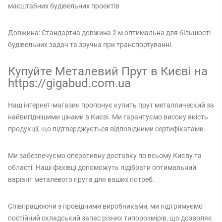
масштабних будівельних проектів
Довжина: Стандартна довжина 2 м оптимальна для більшості
будівельних задач та зручна при транспортуванні.
Купуйте Металевий Прут в Києві на
https://gigabud.com.ua
Наш інтернет-магазин пропонує купить прут металлический за
найвигіднішими цінами в Києві. Ми гарантуємо високу якість
продукції, що підтверджується відповідними сертифікатами.
Ми забезпечуємо оперативну доставку по всьому Києву та
області. Наші фахівці допоможуть підібрати оптимальний
варіант металевого прута для ваших потреб.
Співпрацюючи з провідними виробниками, ми підтримуємо
постійний складський запас різних типорозмірів, що дозволяє