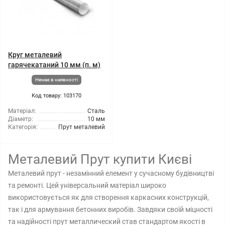
Круг металевий
гарячекатаний 10 мм (п. м)
Немає в наявності
Код товару: 103170
Матеріал:
Сталь
Діаметр:
10 мм
Категорія:
Прут металевий
Металевий Прут купити Києві
Металевий прут - незамінний елемент у сучасному будівництві
та ремонті. Цей універсальний матеріал широко
використовується як для створення каркасних конструкцій,
так і для армування бетонних виробів. Завдяки своїй міцності
та надійності прут металлический став стандартом якості в