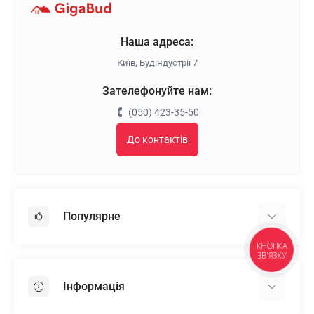
Наша адреса:
Київ, Будіндустрії 7
Зателефонуйте нам:
(050) 423-35-50
До контактів
Популярне
КНОПКА
Гіпсокартон
ЗВ'ЯЗКУ
OSB
Інформація
Пінопласт
Пінополістирол