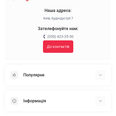
Наша адреса:
Київ, Будіндустрії 7
Зателефонуйте нам:
(050) 423-35-50
До контактів
Популярне
Гіпсокартон
OSB
Інформація
Пінопласт
Пінополістирол
Доставка