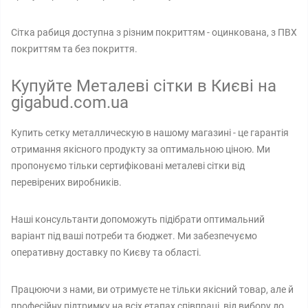
Сітка рабиця доступна з різним покриттям - оцинкована, з ПВХ
покриттям та без покриття.
Купуйте Металеві сітки в Києві на
gigabud.com.ua
Купить сетку металлическую в нашому магазині - це гарантія
отримання якісного продукту за оптимальною ціною. Ми
пропонуємо тільки сертифіковані металеві сітки від
перевірених виробників.
Наші консультанти допоможуть підібрати оптимальний
варіант під ваші потреби та бюджет. Ми забезпечуємо
оперативну доставку по Києву та області.
Працюючи з нами, ви отримуєте не тільки якісний товар, але й
професійну підтримку на всіх етапах співпраці, від вибору до