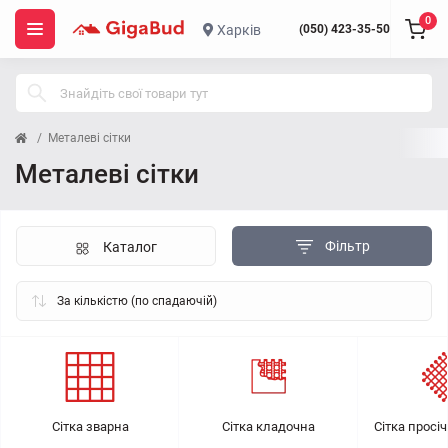
0
Харків
(050) 423-35-50
Металеві сітки
Металеві сітки
Фільтр
Каталог
Сітка зварна
Сітка кладочна
Сітка просі