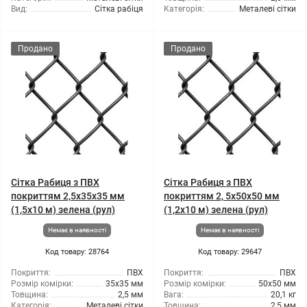
Вид:
Сітка рабіця
Категорія:
Металеві сітки
Продано
Продано
Сітка Рабиця з ПВХ
Сітка Рабиця з ПВХ
покриттям 2,5x35x35 мм
покриттям 2, 5x50x50 мм
(1,5x10 м) зелена (рул)
(1,2x10 м) зелена (рул)
Немає в наявності
Немає в наявності
Код товару: 28764
Код товару: 29647
Покриття:
ПВХ
Покриття:
ПВХ
Розмір комірки:
35х35 мм
Розмір комірки:
50x50 мм
Товщина:
2,5 мм
Вага:
20,1 кг
Категорія:
Металеві сітки
Товщина:
2,5 мм