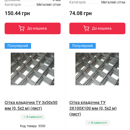
Довжина:
4 мм
Категорія:
Металеві сітки
Категорія:
Металеві сітки
150.44 грн
74.08 грн
До кошика
До кошика
Популярний
Популярний
Сітка кладочна ТУ 3x50x50
Сітка кладочна ТУ
мм (0, 5x2 м) (лист)
3X100X100 мм (0, 5x2 м)
(лист)
В наявності
В наявності
Код товару: 3330