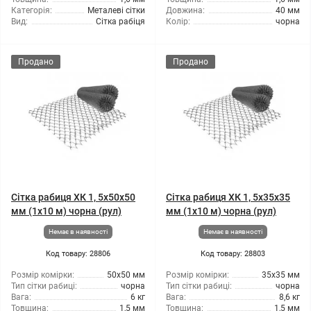
Категорія:
Металеві сітки
Довжина:
40 мм
Вид:
Сітка рабіця
Колір:
чорна
Продано
Продано
Сітка рабиця ХК 1, 5x50x50
Сітка рабиця ХК 1, 5x35x35
мм (1x10 м) чорна (рул)
мм (1x10 м) чорна (рул)
Немає в наявності
Немає в наявності
Код товару: 28806
Код товару: 28803
Розмір комірки:
50x50 мм
Розмір комірки:
35х35 мм
Тип сітки рабиці:
чорна
Тип сітки рабиці:
чорна
Вага:
6 кг
Вага:
8,6 кг
Товщина:
1,5 мм
Товщина:
1,5 мм