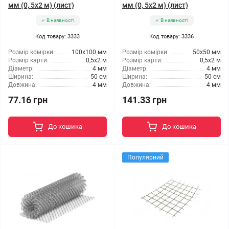
мм (0, 5x2 м) (лист)
мм (0, 5x2 м) (лист)
В наявності
В наявності
Код товару: 3333
Код товару: 3336
Розмір комірки:
100x100 мм
Розмір комірки:
50x50 мм
Розмір карти:
0,5x2 м
Розмір карти:
0,5x2 м
Діаметр:
4 мм
Діаметр:
4 мм
Ширина:
50 см
Ширина:
50 см
Довжина:
4 мм
Довжина:
4 мм
77.16 грн
141.33 грн
До кошика
До кошика
Популярний