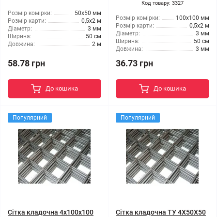
Код товару: 3327
Розмір комірки:
50x50 мм
Розмір комірки:
100x100 мм
Розмір карти:
0,5x2 м
Розмір карти:
0,5x2 м
Діаметр:
3 мм
Діаметр:
3 мм
Ширина:
50 см
Ширина:
50 см
Довжина:
2 м
Довжина:
3 мм
58.78 грн
36.73 грн
До кошика
До кошика
Популярний
Популярний
Сітка кладочна 4x100x100
Сітка кладочна ТУ 4X50X50