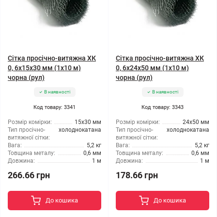
Сітка просічно-витяжна ХК
Сітка просічно-витяжна ХК
0, 6x15x30 мм (1x10 м)
0, 6x24x50 мм (1x10 м)
чорна (рул)
чорна (рул)
В наявності
В наявності
Код товару: 3341
Код товару: 3343
Розмір комірки:
15x30 мм
Розмір комірки:
24x50 мм
Тип просічно-
холоднокатана
Тип просічно-
холоднокатана
витяжної сітки:
витяжної сітки:
Вага:
5,2 кг
Вага:
5,2 кг
Товщина металу:
0,6 мм
Товщина металу:
0,6 мм
Довжина:
1 м
Довжина:
1 м
266.66 грн
178.66 грн
До кошика
До кошика