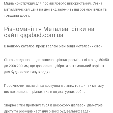
Міцна конструкція для промислового використання. Сетка
металлическая цена на цей вид залежить від розміру вічка та
товщини дроту.
Різноманіття Металеві сітки на
сайті gigabud.com.ua
В нашому каталозі представлені різні види металевих сіток:
Сітка кладочна представлена в різних розмірах вічка від 50х50
до 200х200 мм, що дозволяє підібрати оптимальний варіант
для будь-якого типу кладки.
Просічно-витяжна сітка доступна в різних товщинах металу,
що важливо для різних видів штукатурних робіт.
Зварна сітка пропонується в широкому діапазоні діаметрів
дроту та розмірів карт для різних будівельних задач.