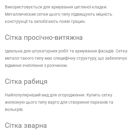
Використовується для армування цегляної кладки.
Металлические сетки цього типу підвищують міцність
конструкції та запобігають появі тріщин.
Сітка просічно-витяжна
Ідеальна для штукатурних робіт та армування фасадів. Сетка
металл такого типу має специфічну структуру, що забезпечує
відмінне зчеплення з розчином.
Сітка рабиця
Найпопулярніший вид для огородження. Купить сетку
железную цього типу варто для створення парканів та
вольєрів.
Сітка зварна