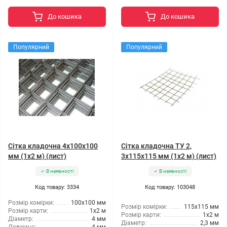
До кошика
До кошика
Популярний
Популярний
Сітка кладочна 4x100x100
Сітка кладочна ТУ 2,
мм (1x2 м) (лист)
3x115x115 мм (1x2 м) (лист)
В наявності
В наявності
Код товару: 3334
Код товару: 103048
Розмір комірки:
100x100 мм
Розмір комірки:
115x115 мм
Розмір карти:
1x2 м
Розмір карти:
1x2 м
Діаметр:
4 мм
Діаметр:
2,3 мм