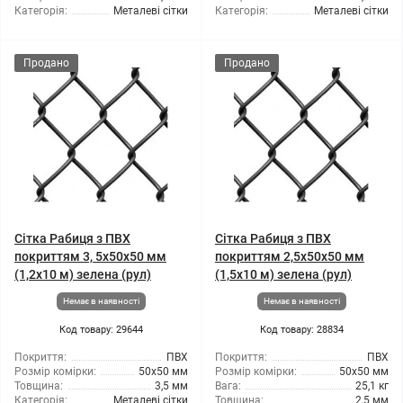
Категорія:
Металеві сітки
Категорія:
Металеві сітки
Продано
Продано
Сітка Рабиця з ПВХ
Сітка Рабиця з ПВХ
покриттям 3, 5x50x50 мм
покриттям 2,5x50x50 мм
(1,2x10 м) зелена (рул)
(1,5x10 м) зелена (рул)
Немає в наявності
Немає в наявності
Код товару: 29644
Код товару: 28834
Покриття:
ПВХ
Покриття:
ПВХ
Розмір комірки:
50x50 мм
Розмір комірки:
50x50 мм
Товщина:
3,5 мм
Вага:
25,1 кг
Категорія:
Металеві сітки
Товщина:
2,5 мм