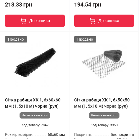
213.33 грн
194.54 грн
До кошика
До кошика
Продано
Продано
Сітка рабиця ХК 1, 6x60x60
Сітка рабиця ХК 1, 6x50x50
мм (1, 5x10 м) чорна (рул)
мм (1, 5x10 м) чорна (рул)
Немає в наявності
Немає в наявності
Код товару: 7842
Код товару: 3350
Розмір комірки:
60x60 мм
Покриття:
без покриття