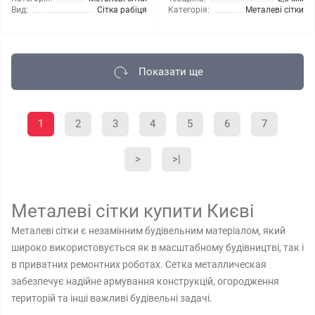
Вид:
Сітка рабіця
Категорія:
Металеві сітки
Показати ще
1
2
3
4
5
6
7
>
>|
Металеві сітки купити Києві
Металеві сітки є незамінним будівельним матеріалом, який
широко використовується як в масштабному будівництві, так і
в приватних ремонтних роботах. Сетка металлическая
забезпечує надійне армування конструкцій, огородження
територій та інші важливі будівельні задачі.