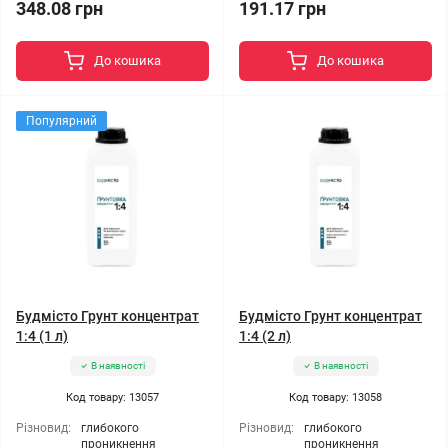
348.08 грн
191.17 грн
До кошика
До кошика
Популярний
Будмісто Грунт концентрат
Будмісто Грунт концентрат
1:4 (1 л)
1:4 (2 л)
В наявності
В наявності
Код товару: 13057
Код товару: 13058
Різновид:
глибокого
Різновид:
глибокого
проникнення
проникнення