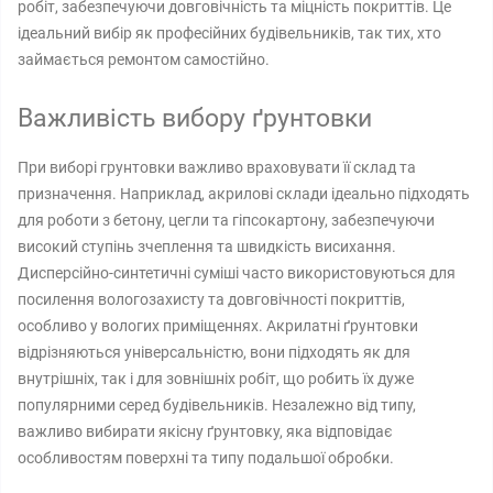
робіт, забезпечуючи довговічність та міцність покриттів. Це
ідеальний вибір як професійних будівельників, так тих, хто
займається ремонтом самостійно.
Важливість вибору ґрунтовки
При виборі грунтовки важливо враховувати її склад та
призначення. Наприклад, акрилові склади ідеально підходять
для роботи з бетону, цегли та гіпсокартону, забезпечуючи
високий ступінь зчеплення та швидкість висихання.
Дисперсійно-синтетичні суміші часто використовуються для
посилення вологозахисту та довговічності покриттів,
особливо у вологих приміщеннях. Акрилатні ґрунтовки
відрізняються універсальністю, вони підходять як для
внутрішніх, так і для зовнішніх робіт, що робить їх дуже
популярними серед будівельників. Незалежно від типу,
важливо вибирати якісну ґрунтовку, яка відповідає
особливостям поверхні та типу подальшої обробки.