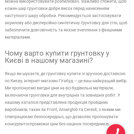
можна використовувати розпилювач. Важливо стежити, щоб
кожен шар грунтовки добре висох перед нанесенням
наступного шару обробки. Рекомендується застосовувати
акрилову або дисперсійно-синтетичну ґрунтовку для стін, щоб
забезпечити довговічність та якісне зчеплення з фінішними
матеріалами.
Чому варто купити грунтовку у
Києві в нашому магазині?
Якщо ви шукаєте, де грунтовку купити зі зручною доставкою
по Києву, інтернет-магазин Гігабуд — це ваш найкращий вибір.
Ми пропонуємо вигідні ціни на всі будівельні матеріали,
включаючи грунтовки для внутрішніх та зовнішніх робіт. У
нашому каталозі представлена ​​продукція провідних
виробників, таких як Front, Anserglob та Ceresit, з якими ми
співпрацюємо безпосередньо, що дозволяє пропонувати
конкурентоспроможні ціни без націнок посередників.