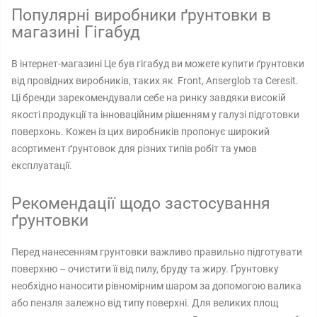
Популярні виробники ґрунтовки в
магазині Гігабуд
В інтернет-магазині Це був гігабуд ви можете купити ґрунтовки
від провідних виробників, таких як Front, Anserglob та Ceresit.
Ці бренди зарекомендували себе на ринку завдяки високій
якості продукції та інноваційним рішенням у галузі підготовки
поверхонь. Кожен із цих виробників пропонує широкий
асортимент ґрунтовок для різних типів робіт та умов
експлуатації.
Рекомендації щодо застосування
ґрунтовки
Перед нанесенням грунтовки важливо правильно підготувати
поверхню – очистити її від пилу, бруду та жиру. Ґрунтовку
необхідно наносити рівномірним шаром за допомогою валика
або пензля залежно від типу поверхні. Для великих площ