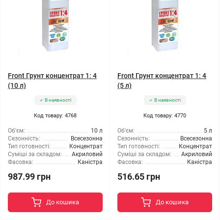
Front Грунт концентрат 1: 4
Front Грунт концентрат 1: 4
(10 л)
(5 л)
В наявності
В наявності
Код товару: 4768
Код товару: 4770
Об'єм:
10 л
Об'єм:
5 л
Сезонність:
Всесезонна
Сезонність:
Всесезонна
Тип готовності:
Концентрат
Тип готовності:
Концентрат
Суміші за складом:
Акриловий
Суміші за складом:
Акриловий
Фасовка:
Каністра
Фасовка:
Каністра
987.99 грн
516.65 грн
До кошика
До кошика