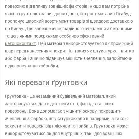
поверхню від впливу зовнішніх факторів. Якщо вам потрібна
якісна грунтовка за вигідною ціною, інтернет-магазин Гігабуд
пропонує широкий асортимент товарів зі швидкою доставкою
по Києву. Для забезпечення надійного зчеплення з бетонними
та цегляними поверхнями особливо ефективний
бетоноконтакт
. Цей матеріал використовується як проміжний
шар перед нанесенням покриттів, таких як штукатурка, плитка
або фарба, і значно підвищує міцність зчеплення, запобігаючи
відшаровуванню обробки.
Які переваги ґрунтовки
Грунтовка - Це незамінний будівельний матеріал, який
застосовується для підготовки стін, фасадів та інших
поверхонь. Вона допомагає зміцнити основу, покращити
зчеплення з фарбою, штукатуркою або шпалерами, а також
захистити поверхні від плісняви ​​та грибків. Грунтовка може
використовуватися як для внутрішніх, так і для зовнішніх