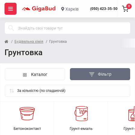
0
Харків
(050) 423-35-50
Будівельна хімія
Грунтовка
Грунтовка
Фільтр
Каталог
Бетоноконтакт
Грунт-емаль
Грунт