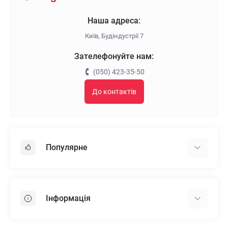
Наша адреса:
Київ, Будіндустрії 7
Зателефонуйте нам:
(050) 423-35-50
До контактів
Популярне
Гіпсокартон
OSB
Інформація
Пінопласт
Пінополістирол
Доставка