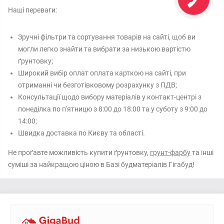
Наші переваги:
Зручні фільтри та сортування товарів на сайті, щоб ви
могли легко знайти та вибрати за низькою вартістю
ґрунтовку;
Широкий вибір оплат оплата карткою на сайті, при
отриманні чи безготівковому розрахунку з ПДВ;
Консультації щодо вибору матеріалів у контакт-центрі з
понеділка по п'ятницю з 8:00 до 18:00 та у суботу з 9:00 до
14:00;
Швидка доставка по Києву та області.
Не проґавте можливість купити ґрунтовку,
грунт-фарбу
та інші
суміші за найкращою ціною в Базі будматеріалів Гігабуд!