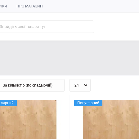
ИКИ
ПРО МАГАЗИН
улярний
Популярний