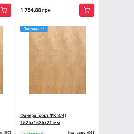
1 754.88 грн
Популярний
Фанера (сорт ФК 3/4)
1525x1525x21 мм
ру: 3878
Код товару: 6081
В наявності