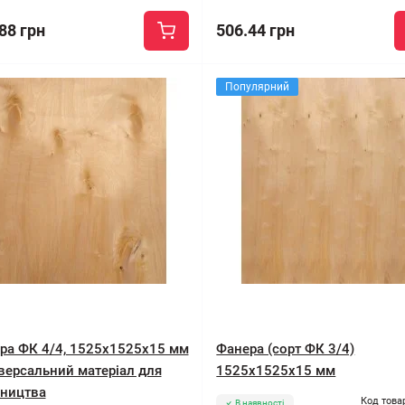
88 грн
506.44 грн
Популярний
ра ФК 4/4, 1525x1525x15 мм
Фанера (сорт ФК 3/4)
іверсальний матеріал для
1525x1525x15 мм
вництва
Код това
В наявності