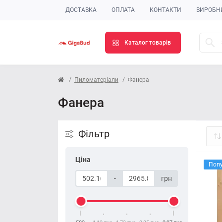
ДОСТАВКА
ОПЛАТА
КОНТАКТИ
ВИРОБН
Каталог товарів
Пиломатеріали
Фанера
Фанера
Фільтр
Ціна
Поп
-
грн