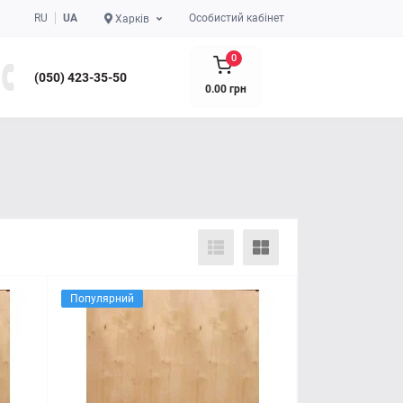
RU
UA
Особистий кабінет
Харків
0
(050) 423-35-50
0.00 грн
Популярний