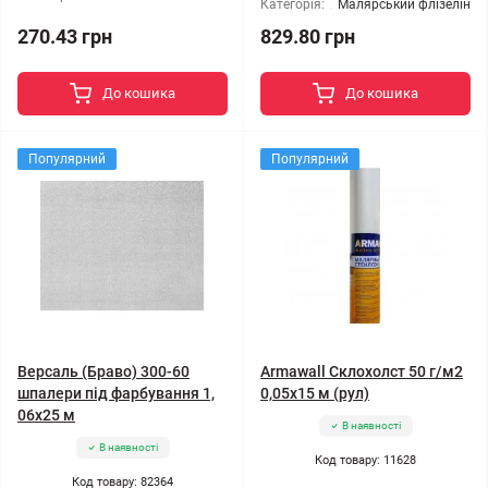
Категорія:
Малярський флізелін
270.43 грн
829.80 грн
До кошика
До кошика
Популярний
Популярний
Версаль (Браво) 300-60
Armawall Склохолст 50 г/м2
шпалери під фарбування 1,
0,05x15 м (рул)
06x25 м
В наявності
В наявності
Код товару: 11628
Код товару: 82364