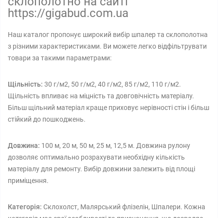
склополотно на сайті
https://gigabud.com.ua
Наш каталог пропонує широкий вибір шпалер та склополотна
з різними характеристиками. Ви можете легко відфільтрувати
товари за такими параметрами:
Щільність:
30 г/м2, 50 г/м2, 40 г/м2, 85 г/м2, 110 г/м2.
Щільність впливає на міцність та довговічність матеріалу.
Більш щільний матеріал краще приховує нерівності стін і більш
стійкий до пошкоджень.
Довжина:
100 м, 20 м, 50 м, 25 м, 12,5 м. Довжина рулону
дозволяє оптимально розрахувати необхідну кількість
матеріалу для ремонту. Вибір довжини залежить від площі
приміщення.
Категорія:
Склохолст, Малярський флізелін, Шпалери. Кожна