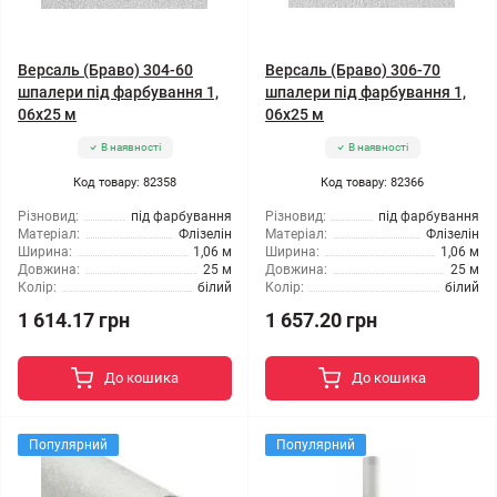
Версаль (Браво) 304-60
Версаль (Браво) 306-70
шпалери під фарбування 1,
шпалери під фарбування 1,
06x25 м
06x25 м
В наявності
В наявності
Код товару: 82358
Код товару: 82366
Різновид:
під фарбування
Різновид:
під фарбування
Матеріал:
Флізелін
Матеріал:
Флізелін
Ширина:
1,06 м
Ширина:
1,06 м
Довжина:
25 м
Довжина:
25 м
Колір:
білий
Колір:
білий
1 614.17 грн
1 657.20 грн
До кошика
До кошика
Популярний
Популярний