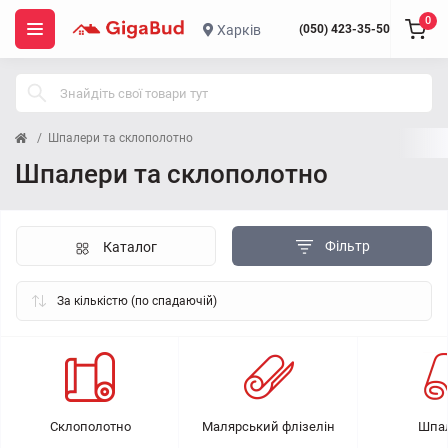
0
Харків
(050) 423-35-50
Шпалери та склополотно
Шпалери та склополотно
Фільтр
Каталог
Склополотно
Малярський флізелін
Шпа