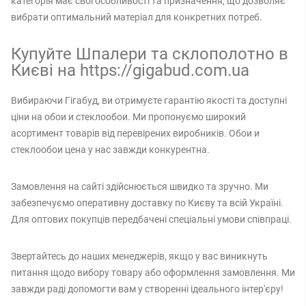
категорія має свої особливості та призначення, що дозволяє
вибрати оптимальний матеріал для конкретних потреб.
Купуйте Шпалери та склополотно в
Києві на https://gigabud.com.ua
Вибираючи Гігабуд, ви отримуєте гарантію якості та доступні
ціни на обои и стеклообои. Ми пропонуємо широкий
асортимент товарів від перевірених виробників. Обои и
стеклообои цена у нас завжди конкурентна.
Замовлення на сайті здійснюється швидко та зручно. Ми
забезпечуємо оперативну доставку по Києву та всій Україні.
Для оптових покупців передбачені спеціальні умови співпраці.
Звертайтесь до наших менеджерів, якщо у вас виникнуть
питання щодо вибору товару або оформлення замовлення. Ми
завжди раді допомогти вам у створенні ідеального інтер'єру!