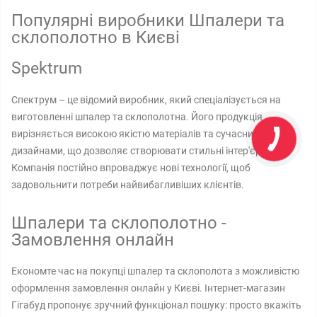
Популярні виробники Шпалери та
склополотно в Києві
Spektrum
Спектрум – це відомий виробник, який спеціалізується на
виготовленні шпалер та склополотна. Його продукція
вирізняється високою якістю матеріалів та сучасними
дизайнами, що дозволяє створювати стильні інтер'єри.
Компанія постійно впроваджує нові технології, щоб
задовольнити потреби найвибагливіших клієнтів.
Шпалери та склополотно -
Замовлення онлайн
Економте час на покупці шпалер та склополота з можливістю
оформлення замовлення онлайн у Києві. Інтернет-магазин
Гігабуд пропонує зручний функціонал пошуку: просто вкажіть