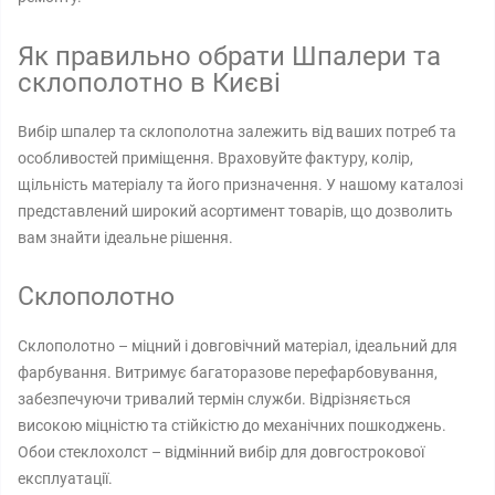
Як правильно обрати Шпалери та
склополотно в Києві
Вибір шпалер та склополотна залежить від ваших потреб та
особливостей приміщення. Враховуйте фактуру, колір,
щільність матеріалу та його призначення. У нашому каталозі
представлений широкий асортимент товарів, що дозволить
вам знайти ідеальне рішення.
Склополотно
Склополотно – міцний і довговічний матеріал, ідеальний для
фарбування. Витримує багаторазове перефарбовування,
забезпечуючи тривалий термін служби. Відрізняється
високою міцністю та стійкістю до механічних пошкоджень.
Обои стеклохолст – відмінний вибір для довгострокової
експлуатації.