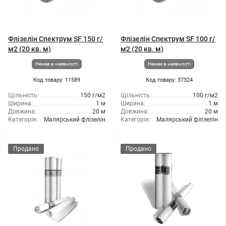
Флізелін Спектрум SF 150 г/
Флізелін Спектрум SF 100 г/
м2 (20 кв. м)
м2 (20 кв. м)
Немає в наявності
Немає в наявності
Код товару: 11589
Код товару: 37324
Щільність:
150 г/м2
Щільність:
100 г/м2
Ширина:
1 м
Ширина:
1 м
Довжина:
20 м
Довжина:
20 м
Категорія:
Малярський флізелін
Категорія:
Малярський флізелін
Продано
Продано