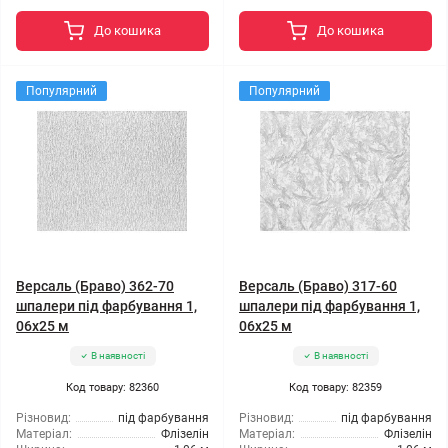
До кошика
До кошика
Популярний
Популярний
Версаль (Браво) 362-70
Версаль (Браво) 317-60
шпалери під фарбування 1,
шпалери під фарбування 1,
06x25 м
06x25 м
В наявності
В наявності
Код товару: 82360
Код товару: 82359
Різновид:
під фарбування
Різновид:
під фарбування
Матеріал:
Флізелін
Матеріал:
Флізелін