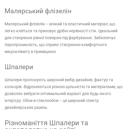
Малярський флізелін
Малярський флізелін – м'який та еластичний матеріал, що
легко клеїться та приховує дрібні нерівності стін. Ідеальний
для створення рівної поверхні під фарбування. Забезпечує
паропроникність, що сприяє створенню комфортного
мікроклімату в приміщенні.
Шпалери
Шпалери пропонують широкий вибір дизайнів, фактур та
кольорів. Відрізняються різною щільністю та матеріалами, що
дозволяє вибрати оптимальний варіант для будь-якого
інтер'єру. Обои и стеклообои – це широкий спектр
дизайнерських рішень.
Різноманіття Шпалери та