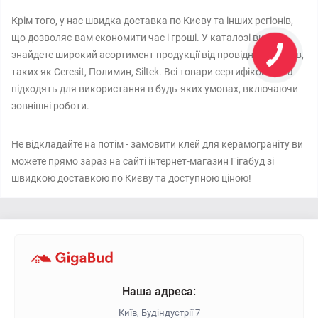
Крім того, у нас швидка доставка по Києву та інших регіонів,
що дозволяє вам економити час і гроші. У каталозі ви
знайдете широкий асортимент продукції від провідних брендів,
таких як Ceresit, Полимин, Siltek. Всі товари сертифіковані та
підходять для використання в будь-яких умовах, включаючи
зовнішні роботи.
Не відкладайте на потім - замовити клей для керамограніту ви
можете прямо зараз на сайті інтернет-магазин Гігабуд зі
швидкою доставкою по Києву та доступною ціною!
Наша адреса:
Київ, Будіндустрії 7