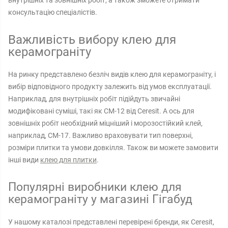
внутрішніх та зовнішніх робіт, а також зможете отримати
консультацію спеціалістів.
Важливість вибору клею для
керамограніту
На ринку представлено безліч видів клею для керамограніту, і
вибір відповідного продукту залежить від умов експлуатації.
Наприклад, для внутрішніх робіт підійдуть звичайні
модифіковані суміші, такі як CM-12 від Ceresit. А ось для
зовнішніх робіт необхідний міцніший і морозостійкий клей,
наприклад, CM-17. Важливо враховувати тип поверхні,
розміри плитки та умови довкілля. Також ви можете замовити
інші види
клею для плитки
.
Популярні виробники клею для
керамограніту у магазині Гігабуд
У нашому каталозі представлені перевірені бренди, як Ceresit,