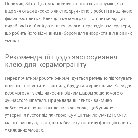
Полимин, Siltek. Ці компанії випускають клейові суміші, які
відрізняються високою якістю, зручністю в роботі та надійною
фіксацією плитки. Клей для керамогранітної плитки від цих
виробників стійкий до впливу вологи і перепадів температури,
що робить його відмінним вибором для використання в різних
умовах.
Рекомендації щодо застосування
клею для керамограніту
Перед початком роботи рекомендується ретельно підготувати
поверхню: очистити її від пилу, бруду та жирних плям. Клей для
керамограніту слід наносити рівним шаром за допомогою
зубчастого шпателя. При укладанні плитки важливо
забезпечити повне зчеплення з основою, щоб уникнути
утворення пустот під плиткою. Суміші, такі як CM-12 і CM-17,
мають високу адгезію, що забезпечує надійну фіксацію навіть
у складних умовах.