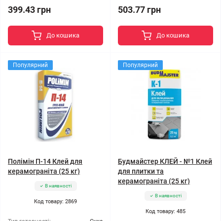
399.43 грн
503.77 грн
До кошика
До кошика
Популярний
Популярний
Полімін П-14 Клей для
Будмайстер КЛЕЙ - №1 Клей
керамограніта (25 кг)
для плитки та
керамограніта (25 кг)
В наявності
В наявності
Код товару: 2869
Код товару: 485