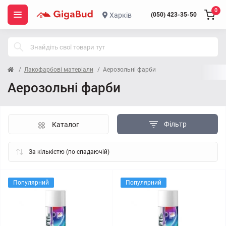
0
Харків
(050) 423-35-50
Лакофарбові матеріали
Аерозольні фарби
Аерозольні фарби
Фільтр
Каталог
Популярний
Популярний