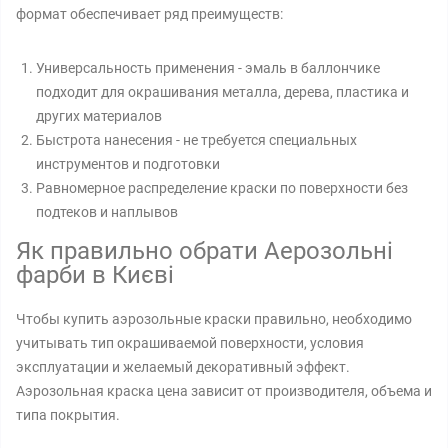
формат обеспечивает ряд преимуществ:
Универсальность применения - эмаль в баллончике
подходит для окрашивания металла, дерева, пластика и
других материалов
Быстрота нанесения - не требуется специальных
инструментов и подготовки
Равномерное распределение краски по поверхности без
подтеков и наплывов
Як правильно обрати Аерозольні
фарби в Києві
Чтобы купить аэрозольные краски правильно, необходимо
учитывать тип окрашиваемой поверхности, условия
эксплуатации и желаемый декоративный эффект.
Аэрозольная краска цена зависит от производителя, объема и
типа покрытия.