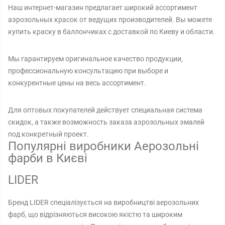
Наш интернет-магазин предлагает широкий ассортимент
аэрозольных красок от ведущих производителей. Вы можете
купить краску в баллончиках с доставкой по Киеву и области.
Мы гарантируем оригинальное качество продукции,
профессиональную консультацию при выборе и
конкурентные цены на весь ассортимент.
Для оптовых покупателей действует специальная система
скидок, а также возможность заказа аэрозольных эмалей
под конкретный проект.
Популярні виробники Аерозольні
фарби в Києві
LIDER
Бренд LIDER спеціалізується на виробництві аерозольних
фарб, що відрізняються високою якістю та широким