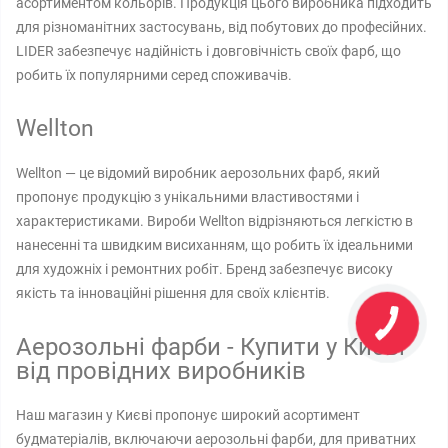
асортиментом кольорів. Продукція цього виробника підходить
для різноманітних застосувань, від побутових до професійних.
LIDER забезпечує надійність і довговічність своїх фарб, що
робить їх популярними серед споживачів.
Wellton
Wellton — це відомий виробник аерозольних фарб, який
пропонує продукцію з унікальними властивостями і
характеристиками. Вироби Wellton відрізняються легкістю в
нанесенні та швидким висиханням, що робить їх ідеальними
для художніх і ремонтних робіт. Бренд забезпечує високу
якість та інноваційні рішення для своїх клієнтів.
Аерозольні фарби - Купити у Києві
від провідних виробників
Наш магазин у Києві пропонує широкий асортимент
будматеріалів, включаючи аерозольні фарби, для приватних