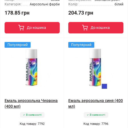
Категорія:
Аерозольні фарби
Колір:
білий
178.85 грн
204.73 грн
До кошика
До кошика
Популярний
Популярний
Емаль аерозольна Червона
Емаль аерозольна синя (400
(400 мл)
мл)
В наявності
В наявності
Код товару: 7792
Код товару: 7796