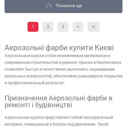
Показати ще
1
2
3
>
>|
Аерозольні фарби купити Києві
Аэрозольные краски стали незаменимым материалом в
современном строительстве и ремонте. Краска в баллончиках
позволяет быстро и качественно выполнить окрашивание
различных поверхностей, обеспечивая равномерное покрытие
и профессиональный результат.
Призначення Аерозольні фарби в
ремонті і будівництві
Аэрозольная краска представляет собой лакокрасочный
материал, помещенный в баллон под давлением. Такой