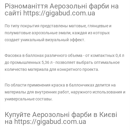
Різноманіття Аерозольні фарби на
сайті https://gigabud.com.ua
По типу покрытия представлены матовые, глянцевые и
полуматовые аэрозольные эмали, каждая из которых
создает уникальный визуальный эффект.
Фасовка в баллонах различного объема - от компактных 0,4 л
до промышленных 5,36 л - позволяет выбрать оптимальное
количество материала для конкретного проекта.
По области применения краска в баллончиках делится на
материалы для внутренних работ, наружного использования и
универсальные составы.
Купуйте Аерозольні фарби в Києві
на https://gigabud.com.ua