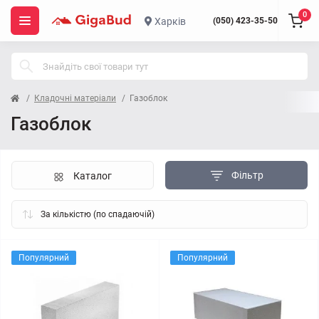
0
Харків
(050) 423-35-50
Кладочні матеріали
Газоблок
Газоблок
Фільтр
Каталог
Популярний
Популярний