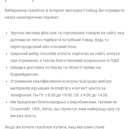
Вибираючи газоблок в інтернет-магазині Гігабуд, Ви отримуєте
низку незаперечних переваг:
Зручна система фільтрів та сортування товарів на сайті, яка
допомагає легко підібрати потрібний товар, будь то
перегородковий або стіновий блок.
Широкий вибір способів оплати: карткою на сайті, оплата
при отриманні, а також безготівковий розрахунок із ПДВ.
Швидка доставка по Києву та області прямо на
будмайданчик.
Отримання кваліфікованої консультації щодо вибору
матеріалів від наших експертів у контакт-центрі за
телефоном: Пн-Пт з 8:00 до 18:00, Сб: з 9:00 до 14:00.
Ми працюємо безпосередньо з виробниками, такими як
Стоунлайт, UDK, Aeroc, що гарантує вам найкращу ціну та
високу якість.
Якщо ви хочете газоблок купити, наш магазин стане