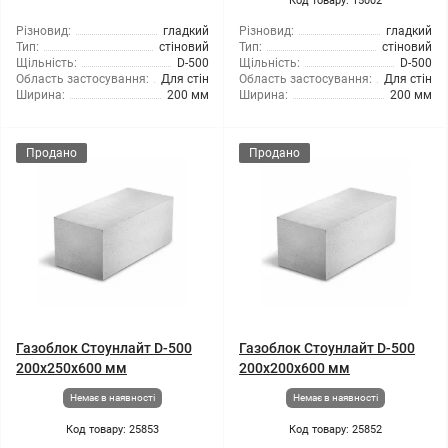
Код товару: 15002
Різновид:
гладкий
Різновид:
гладкий
Тип:
стіновий
Тип:
стіновий
Щільність:
D-500
Щільність:
D-500
Область застосування:
Для стін
Область застосування:
Для стін
Ширина:
200 мм
Ширина:
200 мм
Продано
Продано
Газоблок Стоунлайт D-500
Газоблок Стоунлайт D-500
200x250x600 мм
200x200x600 мм
Немає в наявності
Немає в наявності
Код товару: 25853
Код товару: 25852