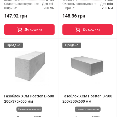
Область застосування:
Для стін
Область застосування:
Для стін
Ширина:
200 мм
Ширина:
200 мм
147.92 грн
148.36 грн
До кошика
До кошика
Продано
Продано
Газоблок ХСМ Hoetten D-500
Газоблок ХСМ Hoetten D-500
200x375x600 мм
200x300x600 мм
Немає в наявності
Немає в наявності