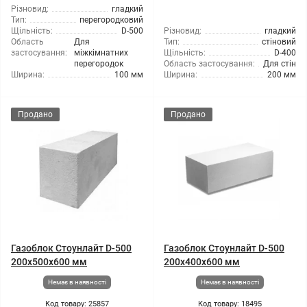
Різновид:
гладкий
Тип:
перегородковий
Щільність:
D-500
Різновид:
гладкий
Область
Для
Тип:
стіновий
застосування:
міжкімнатних
Щільність:
D-400
перегородок
Область застосування:
Для стін
Ширина:
100 мм
Ширина:
200 мм
Продано
Продано
Газоблок Стоунлайт D-500
Газоблок Стоунлайт D-500
200x500x600 мм
200x400x600 мм
Немає в наявності
Немає в наявності
Код товару: 25857
Код товару: 18495