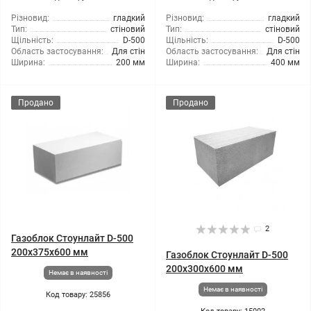
Різновид:
гладкий
Різновид:
гладкий
Тип:
стіновий
Тип:
стіновий
Щільність:
D-500
Щільність:
D-500
Область застосування:
Для стін
Область застосування:
Для стін
Ширина:
200 мм
Ширина:
400 мм
Продано
Продано
2
Газоблок Стоунлайт D-500
200x375x600 мм
Газоблок Стоунлайт D-500
200x300x600 мм
Немає в наявності
Немає в наявності
Код товару: 25856