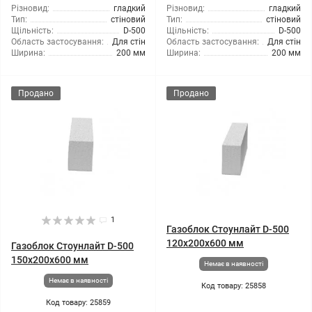
Різновид:
гладкий
Різновид:
гладкий
Тип:
стіновий
Тип:
стіновий
Щільність:
D-500
Щільність:
D-500
Область застосування:
Для стін
Область застосування:
Для стін
Ширина:
200 мм
Ширина:
200 мм
Продано
Продано
1
Газоблок Стоунлайт D-500
120x200x600 мм
Газоблок Стоунлайт D-500
150x200x600 мм
Немає в наявності
Немає в наявності
Код товару: 25858
Код товару: 25859