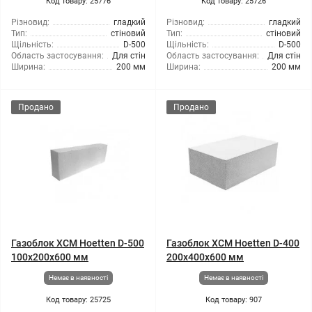
Код товару: 25776
Код товару: 25726
Різновид:
гладкий
Різновид:
гладкий
Тип:
стіновий
Тип:
стіновий
Щільність:
D-500
Щільність:
D-500
Область застосування:
Для стін
Область застосування:
Для стін
Ширина:
200 мм
Ширина:
200 мм
Продано
Продано
Газоблок ХСМ Hoetten D-500
Газоблок ХСМ Hoetten D-400
100x200x600 мм
200x400x600 мм
Немає в наявності
Немає в наявності
Код товару: 25725
Код товару: 907