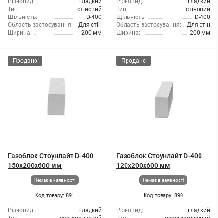
Різновид:
гладкий
Різновид:
гладкий
Тип:
стіновий
Тип:
стіновий
Щільність:
D-400
Щільність:
D-400
Область застосування:
Для стін
Область застосування:
Для стін
Ширина:
200 мм
Ширина:
200 мм
Продано
Продано
Газоблок Стоунлайт D-400
Газоблок Стоунлайт D-400
150x200x600 мм
120x200x600 мм
Немає в наявності
Немає в наявності
Код товару: 891
Код товару: 890
Різновид:
гладкий
Різновид:
гладкий