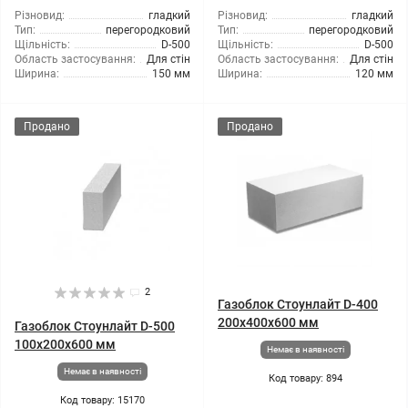
Різновид:
гладкий
Різновид:
гладкий
Тип:
перегородковий
Тип:
перегородковий
Щільність:
D-500
Щільність:
D-500
Область застосування:
Для стін
Область застосування:
Для стін
Ширина:
150 мм
Ширина:
120 мм
Продано
Продано
2
Газоблок Стоунлайт D-400
200x400x600 мм
Газоблок Стоунлайт D-500
100x200x600 мм
Немає в наявності
Немає в наявності
Код товару: 894
Код товару: 15170