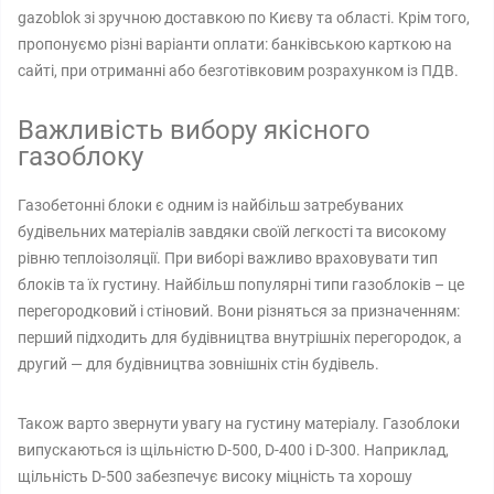
gazoblok зі зручною доставкою по Києву та області. Крім того,
пропонуємо різні варіанти оплати: банківською карткою на
сайті, при отриманні або безготівковим розрахунком із ПДВ.
Важливість вибору якісного
газоблоку
Газобетонні блоки є одним із найбільш затребуваних
будівельних матеріалів завдяки своїй легкості та високому
рівню теплоізоляції. При виборі важливо враховувати тип
блоків та їх густину. Найбільш популярні типи газоблоків – це
перегородковий і стіновий. Вони різняться за призначенням:
перший підходить для будівництва внутрішніх перегородок, а
другий — для будівництва зовнішніх стін будівель.
Також варто звернути увагу на густину матеріалу. Газоблоки
випускаються із щільністю D-500, D-400 і D-300. Наприклад,
щільність D-500 забезпечує високу міцність та хорошу