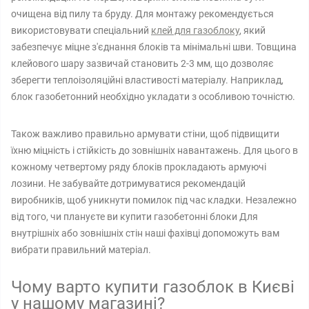
очищена від пилу та бруду. Для монтажу рекомендується
використовувати спеціальний
клей для газоблоку
, який
забезпечує міцне з'єднання блоків та мінімальні шви. Товщина
клейового шару зазвичай становить 2-3 мм, що дозволяє
зберегти теплоізоляційні властивості матеріалу. Наприклад,
блок газобетонний необхідно укладати з особливою точністю.
Також важливо правильно армувати стіни, щоб підвищити
їхню міцність і стійкість до зовнішніх навантажень. Для цього в
кожному четвертому ряду блоків прокладають армуючі
лозини. Не забувайте дотримуватися рекомендацій
виробників, щоб уникнути помилок під час кладки. Незалежно
від того, чи плануєте ви купити газобетонні блоки Для
внутрішніх або зовнішніх стін наші фахівці допоможуть вам
вибрати правильний матеріал.
Чому варто купити газоблок в Києві
у нашому магазині?