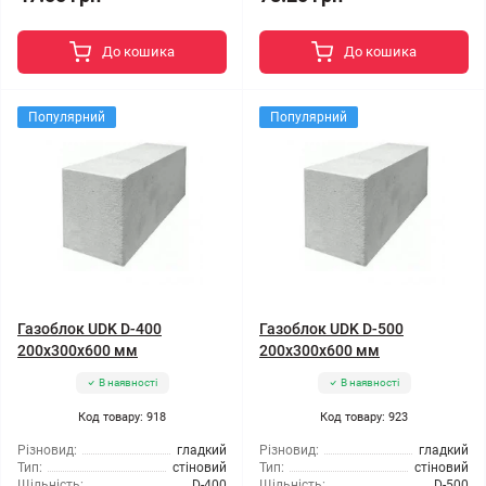
До кошика
До кошика
Популярний
Популярний
Газоблок UDK D-400
Газоблок UDK D-500
200x300x600 мм
200x300x600 мм
В наявності
В наявності
Код товару: 918
Код товару: 923
Різновид:
гладкий
Різновид:
гладкий
Тип:
стіновий
Тип:
стіновий
Щільність:
D-400
Щільність:
D-500