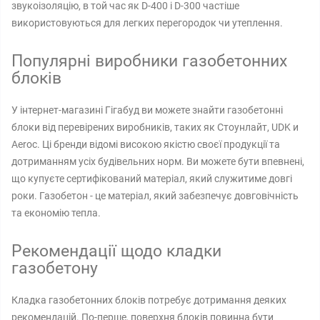
звукоізоляцію, в той час як D-400 і D-300 частіше
використовуються для легких перегородок чи утеплення.
Популярні виробники газобетонних
блоків
У інтернет-магазині Гігабуд ви можете знайти газобетонні
блоки від перевірених виробників, таких як Стоунлайт, UDK и
Aeroc. Ці бренди відомі високою якістю своєї продукції та
дотриманням усіх будівельних норм. Ви можете бути впевнені,
що купуєте сертифікований матеріал, який служитиме довгі
роки. Газобетон - це матеріал, який забезпечує довговічність
та економію тепла.
Рекомендації щодо кладки
газобетону
Кладка газобетонних блоків потребує дотримання деяких
рекомендацій. По-перше, поверхня блоків повинна бути