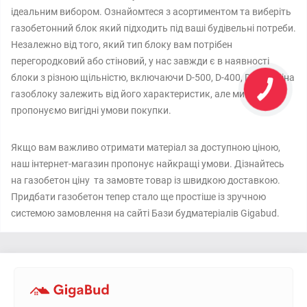
ідеальним вибором. Ознайомтеся з асортиментом та виберіть
газобетонний блок який підходить під ваші будівельні потреби.
Незалежно від того, який тип блоку вам потрібен
перегородковий або стіновий, у нас завжди є в наявності
блоки з різною щільністю, включаючи D-500, D-400, D-300. Ціна
газоблоку залежить від його характеристик, але ми завжди
пропонуємо вигідні умови покупки.
Якщо вам важливо отримати матеріал за доступною ціною,
наш інтернет-магазин пропонує найкращі умови. Дізнайтесь
на газобетон ціну та замовте товар із швидкою доставкою.
Придбати газобетон тепер стало ще простіше із зручною
системою замовлення на сайті Бази будматеріалів Gigabud.