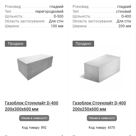
Різновид:
гладкий
Різновид:
гладкий
Тип:
перегородковий
Тип:
стіновий
Щільність:
D-500
Щільність:
D-400
Область застосування:
Для стін
Область застосування:
Для стін
Ширина:
100 мм
Ширина:
200 мм
Продано
Продано
Газоблок Стоунлайт D-400
Газоблок Стоунлайт D-400
200x300x600 мм
200x250x600 мм
Немає в наявності
Немає в наявності
Код товару: 892
Код товару: 6570