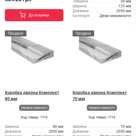
Товщина:
30 мм
Ширина:
125 мм
Довжина:
2050 мм
До кошика
Категорія:
Двері міжкімнатні
Продано
Продано
Коробка дверна Комплект
Коробка дверна Комплект
80 мм
70 мм
Немає в наявності
Немає в наявності
Код товару: 1715
Код товару: 1714
Ширина:
80 мм
Ширина:
70 мм
Довжина:
2050 мм
Довжина:
2050 мм