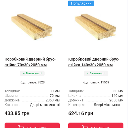
Популярний
Коробковий дверний брус-
Коробковий дверний брус-
стійка 70x30x2050 мм
стійка 140x30x2050 мм
В наявності
В наявності
Код товару: 7828
Код товару: 11569
Товщина:
30 мм
Товщина:
30 мм
Ширина:
70 мм
Ширина:
140 мм
Довжина:
2050 мм
Довжина:
2050 мм
Категорія:
Двері міжкімнатні
Категорія:
Двері міжкімнатні
433.85 грн
624.16 грн