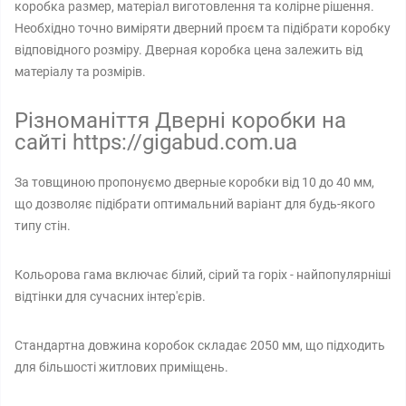
коробка размер, матеріал виготовлення та колірне рішення.
Необхідно точно виміряти дверний проєм та підібрати коробку
відповідного розміру. Дверная коробка цена залежить від
матеріалу та розмірів.
Різноманіття Дверні коробки на
сайті https://gigabud.com.ua
За товщиною пропонуємо дверные коробки від 10 до 40 мм,
що дозволяє підібрати оптимальний варіант для будь-якого
типу стін.
Кольорова гама включає білий, сірий та горіх - найпопулярніші
відтінки для сучасних інтер'єрів.
Стандартна довжина коробок складає 2050 мм, що підходить
для більшості житлових приміщень.