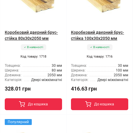
Коробковий дверний брус-
Коробковий дверний брус-
стійка 80x30x2050 мм
стійка 100x30x2050 мм
В наявності
В наявності
Код товару: 1718
Код товару: 1716
Товщина:
30 мм
Товщина:
30 мм
Ширина:
80 мм
Ширина:
100 мм
Довжина:
2050 мм
Довжина:
2050 мм
Категорія:
Двері міжкімнатні
Категорія:
Двері міжкімнатні
328.01 грн
416.63 грн
До кошика
До кошика
Популярний