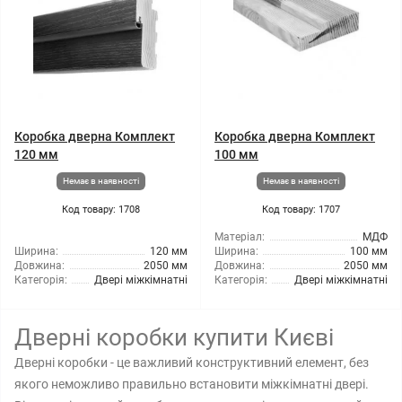
Коробка дверна Комплект
Коробка дверна Комплект
120 мм
100 мм
Немає в наявності
Немає в наявності
Код товару: 1708
Код товару: 1707
Матеріал:
МДФ
Ширина:
120 мм
Ширина:
100 мм
Довжина:
2050 мм
Довжина:
2050 мм
Категорія:
Двері міжкімнатні
Категорія:
Двері міжкімнатні
Дверні коробки купити Києві
Дверні коробки - це важливий конструктивний елемент, без
якого неможливо правильно встановити міжкімнатні двері.