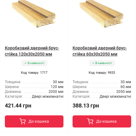
Коробковий дверний брус-
Коробковий дверний брус-
стійка 120x30x2050 мм
стійка 60x30x2050 мм
В наявності
В наявності
Код товару: 1717
Код товару: 9933
Товщина:
30 мм
Товщина:
30 мм
Ширина:
120 мм
Ширина:
60 мм
Довжина:
2050 мм
Довжина:
2050 мм
Категорія:
Двері міжкімнатні
Категорія:
Двері міжкімнатні
421.44 грн
388.13 грн
До кошика
До кошика