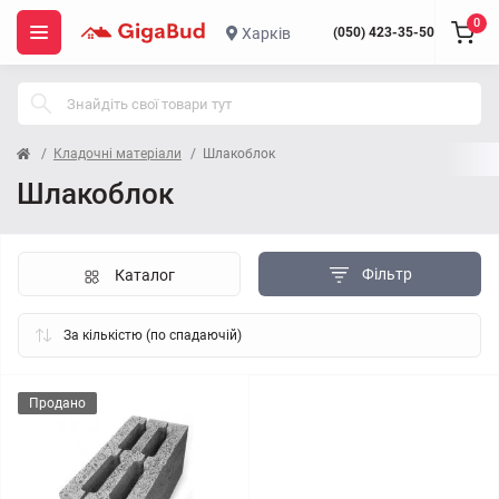
0
Харків
(050) 423-35-50
Кладочні матеріали
Шлакоблок
Шлакоблок
Фільтр
Каталог
Продано