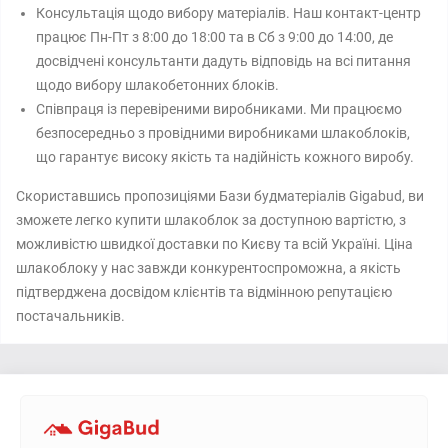
Консультація щодо вибору матеріалів. Наш контакт-центр
працює Пн-Пт з 8:00 до 18:00 та в Сб з 9:00 до 14:00, де
досвідчені консультанти дадуть відповідь на всі питання
щодо вибору шлакобетонних блоків.
Співпраця із перевіреними виробниками. Ми працюємо
безпосередньо з провідними виробниками шлакоблоків,
що гарантує високу якість та надійність кожного виробу.
Скориставшись пропозиціями Бази будматеріалів Gigabud, ви
зможете легко купити шлакоблок за доступною вартістю, з
можливістю швидкої доставки по Києву та всій Україні. Ціна
шлакоблоку у нас завжди конкурентоспроможна, а якість
підтверджена досвідом клієнтів та відмінною репутацією
постачальників.