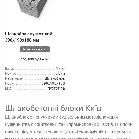
Шлакоблок пустотілий
390x190x188 мм
Немає в наявності
Код товару: 64928
Вага:
17 кг
Колір:
сірий
Категорія:
Шлакоблок
Розмір:
390x190x188
Вид:
пустотіла
Шлакобетонні блоки Київ
Шлакоблок є популярним будівельним матеріалом для
будівництва як житлових, так і промислових об'єктів. Ці блоки
високо цінуються за свою міцність і економічність, що робить