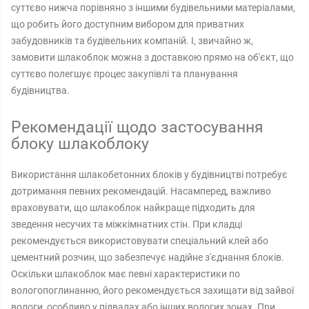
суттєво нижча порівняно з іншими будівельними матеріалами,
що робить його доступним вибором для приватних
забудовників та будівельних компаній. І, звичайно ж,
замовити шлакоблок можна з доставкою прямо на об'єкт, що
суттєво полегшує процес закупівлі та планування
будівництва.
Рекомендації щодо застосування
блоку шлакоблоку
Використання шлакобетонних блоків у будівництві потребує
дотримання певних рекомендацій. Насамперед, важливо
враховувати, що шлакоблок найкраще підходить для
зведення несучих та міжкімнатних стін. При кладці
рекомендується використовувати спеціальний клей або
цементний розчин, що забезпечує надійне з'єднання блоків.
Оскільки шлакоблок має певні характеристики по
вологопоглинанню, його рекомендується захищати від зайвої
вологи, особливо у підвалах або інших вологих зонах. При