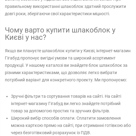
правильному використанні шлакоблок здатний прослужити
довгі роки, зберігаючи свої характеристики міцності.
Чому варто купити шлакоблок у
Києві у нас?
Якщо ви плануєте шлакоблок купити у Києві, інтернет-магазин
Гігабуд пропонує вигідні умови та широкий асортимент
продукції. У нашому каталозі ви знайдете блок шлакоблок за
різними характеристиками, що дозволяє легко вибрати
потрібний варіант для конкретного проекту. Ми пропонуємо:
Зручні фільтри та сортування товарів на сайті. На сайті
інтернет-магазину Гігабуд ви легко знайдете потрібний
товар за допомогою простих та зручних фільтрів.
Широкий вибір способів оплати. Сплатити замовлення
можна карткою прямо на сайті, при отриманні готівкою або
через безготівковий розрахунок із ПДВ.