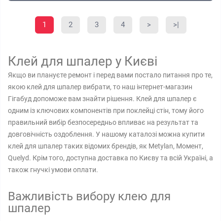
1
2
3
4
>
>|
Клей для шпалер у Києві
Якщо ви плануєте ремонт і перед вами постало питання про те,
якою клей для шпалер вибрати, то наш інтернет-магазин
Гігабуд допоможе вам знайти рішення. Клей для шпалер є
одним із ключових компонентів при поклейці стін, тому його
правильний вибір безпосередньо впливає на результат та
довговічність оздоблення. У нашому каталозі можна купити
клей для шпалер таких відомих брендів, як Metylan, Момент,
Quelyd. Крім того, доступна доставка по Києву та всій Україні, а
також гнучкі умови оплати.
Важливість вибору клею для
шпалер