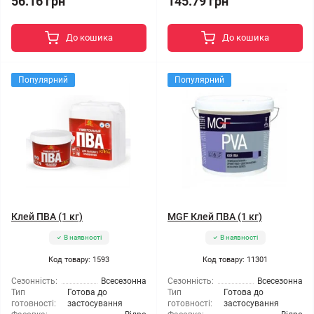
56.16 грн
145.79 грн
До кошика
До кошика
Популярний
Популярний
Клей ПВА (1 кг)
MGF Клей ПВА (1 кг)
В наявності
В наявності
Код товару: 1593
Код товару: 11301
Сезонність:
Всесезонна
Сезонність:
Всесезонна
Тип
Готова до
Тип
Готова до
готовності:
застосування
готовності:
застосування