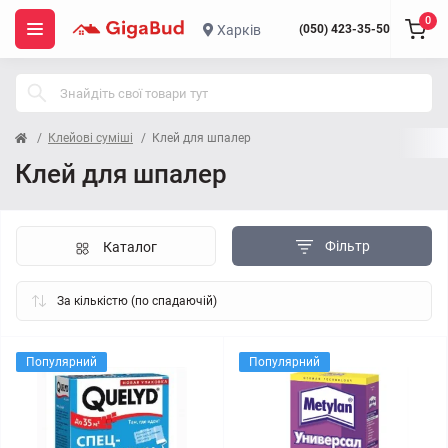
0
Харків
(050) 423-35-50
Клейові суміші
Клей для шпалер
Клей для шпалер
Фільтр
Каталог
Популярний
Популярний