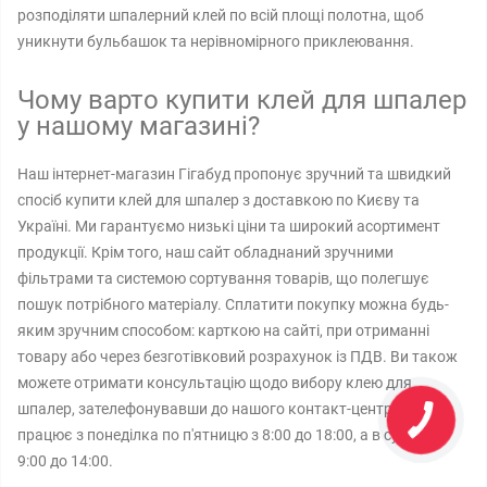
розподіляти шпалерний клей по всій площі полотна, щоб
уникнути бульбашок та нерівномірного приклеювання.
Чому варто купити клей для шпалер
у нашому магазині?
Наш інтернет-магазин Гігабуд пропонує зручний та швидкий
спосіб купити клей для шпалер з доставкою по Києву та
Україні. Ми гарантуємо низькі ціни та широкий асортимент
продукції. Крім того, наш сайт обладнаний зручними
фільтрами та системою сортування товарів, що полегшує
пошук потрібного матеріалу. Сплатити покупку можна будь-
яким зручним способом: карткою на сайті, при отриманні
товару або через безготівковий розрахунок із ПДВ. Ви також
можете отримати консультацію щодо вибору клею для
шпалер, зателефонувавши до нашого контакт-центру, який
працює з понеділка по п'ятницю з 8:00 до 18:00, а в суботу з
9:00 до 14:00.