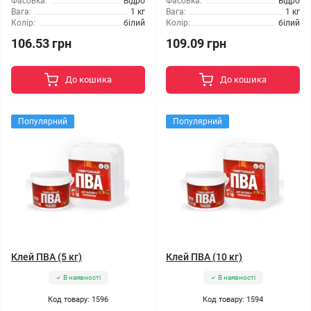
Фасовка:
Відро
Фасовка:
Відро
Вага:
1 кг
Вага:
1 кг
Колір:
білий
Колір:
білий
106.53 грн
109.09 грн
До кошика
До кошика
Популярний
Популярний
Клей ПВА (5 кг)
Клей ПВА (10 кг)
В наявності
В наявності
Код товару: 1596
Код товару: 1594