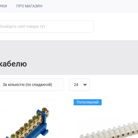
ИКИ
ПРО МАГАЗИН
 кабелю
Популярний