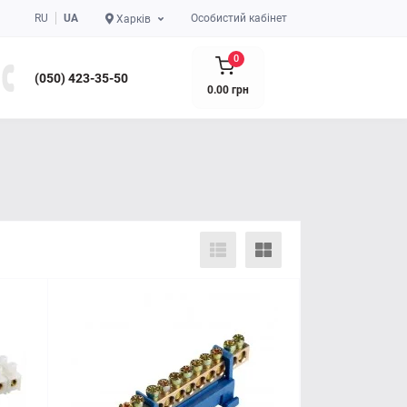
RU
UA
Особистий кабінет
Харків
0
(050) 423-35-50
0.00 грн