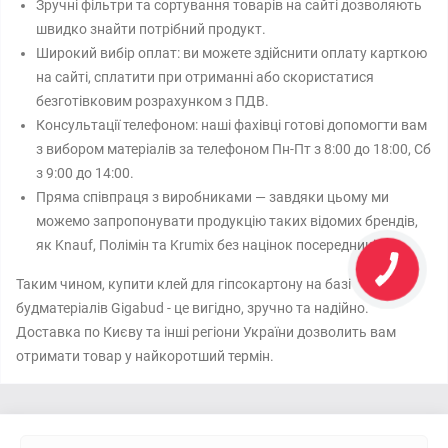
Зручні фільтри та сортування товарів на сайті дозволяють
швидко знайти потрібний продукт.
Широкий вибір оплат: ви можете здійснити оплату карткою
на сайті, сплатити при отриманні або скористатися
безготівковим розрахунком з ПДВ.
Консультації телефоном: наші фахівці готові допомогти вам
з вибором матеріалів за телефоном Пн-Пт з 8:00 до 18:00, Сб
з 9:00 до 14:00.
Пряма співпраця з виробниками — завдяки цьому ми
можемо запропонувати продукцію таких відомих брендів,
як Knauf, Полімін та Krumix без націнок посередників.
Таким чином, купити клей для гіпсокартону на базі
будматеріалів Gigabud - це вигідно, зручно та надійно.
Доставка по Києву та інші регіони України дозволить вам
отримати товар у найкоротший термін.