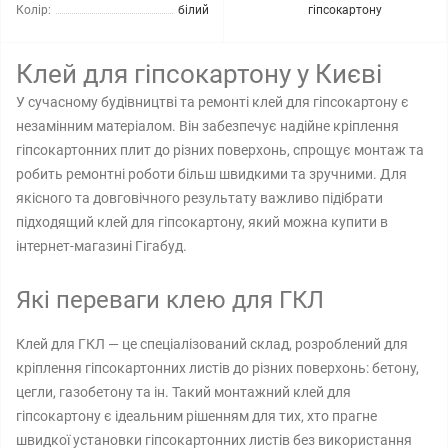
Колір:
білий
гіпсокартону
Клей для гіпсокартону у Києві
У сучасному будівництві та ремонті клей для гіпсокартону є
незамінним матеріалом. Він забезпечує надійне кріплення
гіпсокартонних плит до різних поверхонь, спрощує монтаж та
робить ремонтні роботи більш швидкими та зручними. Для
якісного та довговічного результату важливо підібрати
підходящий клей для гіпсокартону, який можна купити в
інтернет-магазині Гігабуд.
Які переваги клею для ГКЛ
Клей для ГКЛ — це спеціалізований склад, розроблений для
кріплення гіпсокартонних листів до різних поверхонь: бетону,
цегли, газобетону та ін. Такий монтажний клей для
гіпсокартону є ідеальним рішенням для тих, хто прагне
швидкої установки гіпсокартонних листів без використання