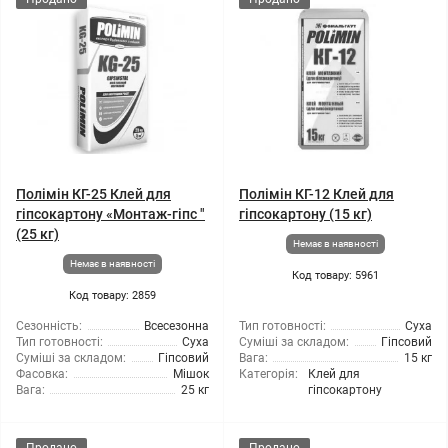
Полімін КГ-25 Клей для
Полімін КГ-12 Клей для
гіпсокартону «Монтаж-гіпс "
гіпсокартону (15 кг)
(25 кг)
Немає в наявності
Немає в наявності
Код товару: 5961
Код товару: 2859
Сезонність:
Всесезонна
Тип готовності:
Суха
Тип готовності:
Суха
Суміші за складом:
Гіпсовий
Суміші за складом:
Гіпсовий
Вага:
15 кг
Фасовка:
Мішок
Категорія:
Клей для
Вага:
25 кг
гіпсокартону