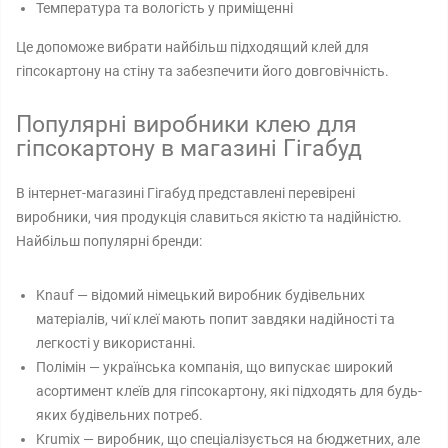
Температура та вологість у приміщенні
Це допоможе вибрати найбільш підходящий клей для
гіпсокартону на стіну та забезпечити його довговічність.
Популярні виробники клею для
гіпсокартону в магазині Гігабуд
В інтернет-магазині Гігабуд представлені перевірені
виробники, чия продукція славиться якістю та надійністю.
Найбільш популярні бренди:
Knauf — відомий німецький виробник будівельних
матеріалів, чиї клеї мають попит завдяки надійності та
легкості у використанні.
Полімін — українська компанія, що випускає широкий
асортимент клеїв для гіпсокартону, які підходять для будь-
яких будівельних потреб.
Krumix — виробник, що спеціалізується на бюджетних, але