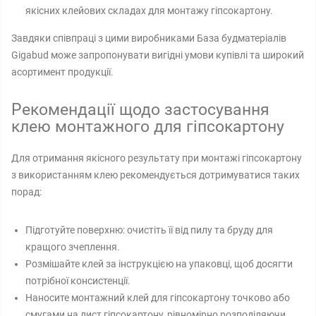
якісних клейових складах для монтажу гіпсокартону.
Завдяки співпраці з цими виробниками База будматеріалів
Gigabud може запропонувати вигідні умови купівлі та широкий
асортимент продукції.
Рекомендації щодо застосування
клею монтажного для гіпсокартону
Для отримання якісного результату при монтажі гіпсокартону
з використанням клею рекомендується дотримуватися таких
порад:
Підготуйте поверхню: очистіть її від пилу та бруду для
кращого зчеплення.
Розмішайте клей за інструкцією на упаковці, щоб досягти
потрібної консистенції.
Наносите монтажний клей для гіпсокартону точково або
смугами на лист гіпсокартону, рівномірно розподіляючи