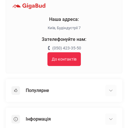
Наша адреса:
Київ, Будіндустрії 7
Зателефонуйте нам:
(050) 423-35-50
До контактів
Популярне
Гіпсокартон
OSB
Інформація
Пінопласт