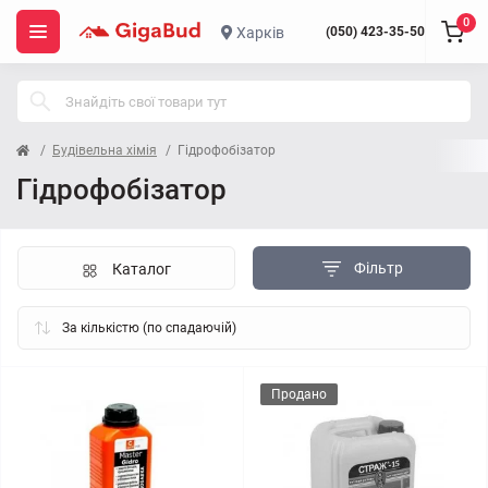
0
Харків
(050) 423-35-50
Будівельна хімія
Гідрофобізатор
Гідрофобізатор
Фільтр
Каталог
Продано