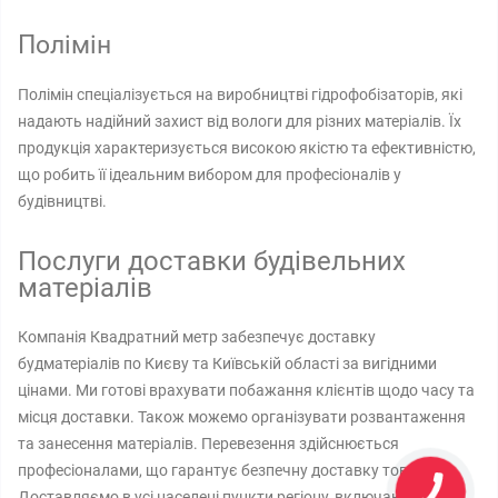
Полімін
Полімін спеціалізується на виробництві гідрофобізаторів, які
надають надійний захист від вологи для різних матеріалів. Їх
продукція характеризується високою якістю та ефективністю,
що робить її ідеальним вибором для професіоналів у
будівництві.
Послуги доставки будівельних
матеріалів
Компанія Квадратний метр забезпечує доставку
будматеріалів по Києву та Київській області за вигідними
цінами. Ми готові врахувати побажання клієнтів щодо часу та
місця доставки. Також можемо організувати розвантаження
та занесення матеріалів. Перевезення здійснюється
професіоналами, що гарантує безпечну доставку товару.
Доставляємо в усі населені пункти регіону, включаючи