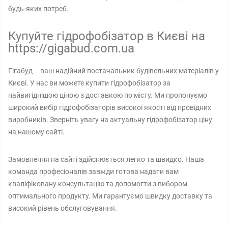
будь-яких потреб.
Купуйте гідрофобізатор в Києві на
https://gigabud.com.ua
Гігабуд – ваш надійний постачальник будівельних матеріалів у
Києві. У нас ви можете купити гідрофобізатор за
найвигіднішою ціною з доставкою по місту. Ми пропонуємо
широкий вибір гідрофобізаторів високої якості від провідних
виробників. Зверніть увагу на актуальну гідрофобізатор ціну
на нашому сайті.
Замовлення на сайті здійснюється легко та швидко. Наша
команда професіоналів завжди готова надати вам
кваліфіковану консультацію та допомогти з вибором
оптимального продукту. Ми гарантуємо швидку доставку та
високий рівень обслуговування.