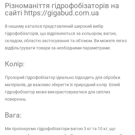
Різноманіття гідрофобізаторів на
сайті https://gigabud.com.ua
В нашому каталозі представлений широкий вибір
гідрофобізаторів, що відрізняються за кольором, вагою,
складом, областю застосування та об'ємом. Ви можете легко
відфільтрувати товари за необхідними параметрами:
Колір:
Прозорий гідрофобізатор ідеально підходить для обробки
матеріалів, де важливо зберегти їх природний колір. Білий
гідрофобізатор може використовуватися для світлих
поверхонь.
Вага:
Ми пропонуємо гідрофобізатори вагою 3 кг та 10 кг, що