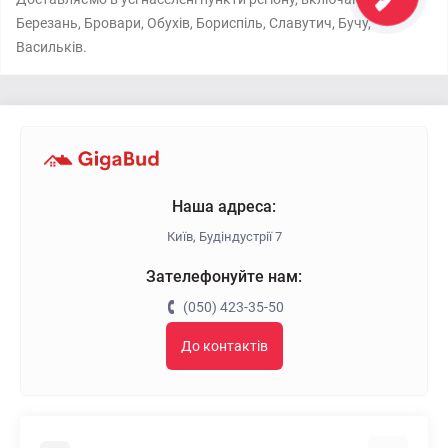
Березань, Бровари, Обухів, Бориспіль, Славутич, Бучу,
Васильків.
Наша адреса:
Київ, Будіндустрії 7
Зателефонуйте нам:
(050) 423-35-50
До контактів