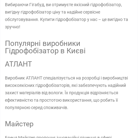
Вибираючи Гігабуд, ви отримуєте якісний гідрофобізатор,
вигідну гідрофобізатор ціну та надійне сервісне
обслуговування. Купити гідрофобізатор у нас – це вигідно та
зручно!
Популярні виробники
Гідрофобізатор в Києві
АТЛАНТ
Виробник АТЛАНТ спеціалізується на розробці і виробництві
високоякісних гідрофобізаторів, які забезпечують надійний
захист матеріалів від вологи. Їх продукція відрізняється
ефективністю та простотою використання, що робить її
популярною серед споживачів.
Майстер
Бренд Майстер пропонує інноваційні рішення в сфері