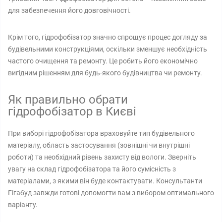
для забезпечення його довговічності.
Крім того, гідрофобізатор значно спрощує процес догляду за
будівельними конструкціями, оскільки зменшує необхідність
частого очищення та ремонту. Це робить його економічно
вигідним рішенням для будь-якого будівництва чи ремонту.
Як правильно обрати
гідрофобізатор в Києві
При виборі гідрофобізатора враховуйте тип будівельного
матеріалу, область застосування (зовнішні чи внутрішні
роботи) та необхідний рівень захисту від вологи. Зверніть
увагу на склад гідрофобізатора та його сумісність з
матеріалами, з якими він буде контактувати. Консультанти
Гігабуд завжди готові допомогти вам з вибором оптимального
варіанту.