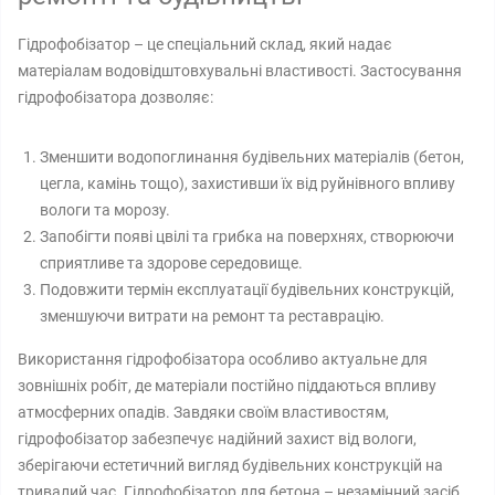
Гідрофобізатор – це спеціальний склад, який надає
матеріалам водовідштовхувальні властивості. Застосування
гідрофобізатора дозволяє:
Зменшити водопоглинання будівельних матеріалів (бетон,
цегла, камінь тощо), захистивши їх від руйнівного впливу
вологи та морозу.
Запобігти появі цвілі та грибка на поверхнях, створюючи
сприятливе та здорове середовище.
Подовжити термін експлуатації будівельних конструкцій,
зменшуючи витрати на ремонт та реставрацію.
Використання гідрофобізатора особливо актуальне для
зовнішніх робіт, де матеріали постійно піддаються впливу
атмосферних опадів. Завдяки своїм властивостям,
гідрофобізатор забезпечує надійний захист від вологи,
зберігаючи естетичний вигляд будівельних конструкцій на
тривалий час. Гідрофобізатор для бетона – незамінний засіб