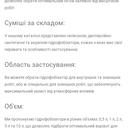
дозволяє обрати оптимальний об'єм залежно від масштабів
робіт.
Суміші за складом:
У нашому каталозі представлені силіконові, дисперсійно-
синтетичні та акрилові гідрофобізатори, кожен з яких має свої
переваги та особливості застосування.
Область застосування:
Ви можете обрати гідрофобізатор для внутрішніх та зовнішніх
робіт, або ж спеціально для зовнішніх робіт, що забезпечують
максимальний захист від атмосферних впливів.
Об'єм:
Ми пропонуємо гідрофобізатори в різних об'ємах: 0,5 л, 1 л, 2 л,
5 л та 10 л, що дозволяє підібрати оптимальний варіант для