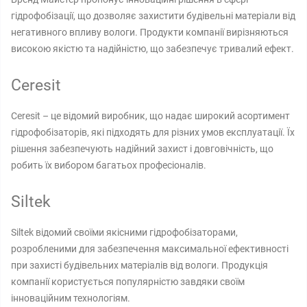
гідрофобізації, що дозволяє захистити будівельні матеріали від
негативного впливу вологи. Продукти компанії вирізняються
високою якістю та надійністю, що забезпечує тривалий ефект.
Ceresit
Ceresit – це відомий виробник, що надає широкий асортимент
гідрофобізаторів, які підходять для різних умов експлуатації. Їх
рішення забезпечують надійний захист і довговічність, що
робить їх вибором багатьох професіоналів.
Siltek
Siltek відомий своїми якісними гідрофобізаторами,
розробленими для забезпечення максимальної ефективності
при захисті будівельних матеріалів від вологи. Продукція
компанії користується популярністю завдяки своїм
інноваційним технологіям.