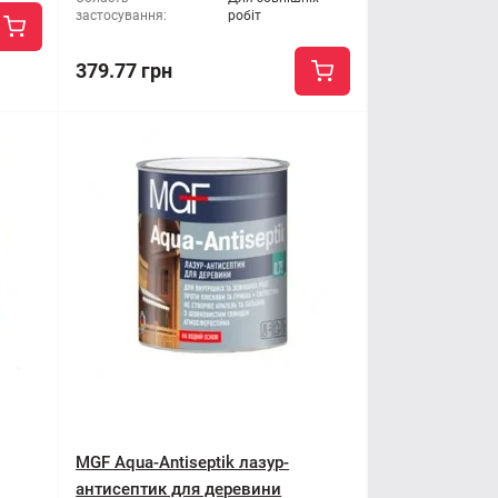
застосування:
робіт
379.77 грн
MGF Aqua-Antiseptik лазур-
антисептик для деревини