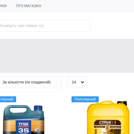
ИКИ
ПРО МАГАЗИН
улярний
Популярний