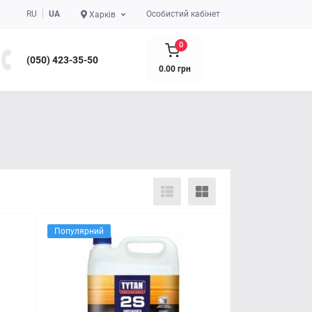
RU
UA
Особистий кабінет
Харків
0
(050) 423-35-50
0.00 грн
Популярний