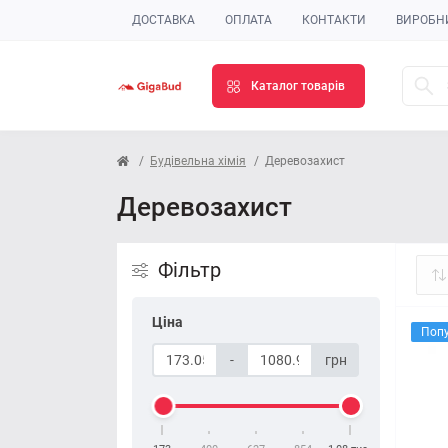
ДОСТАВКА
ОПЛАТА
КОНТАКТИ
ВИРОБН
Каталог товарів
Будівельна хімія
Деревозахист
Деревозахист
Фільтр
Ціна
Поп
-
грн