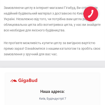
Замовляючи цеглу в інтернет-магазині Гігабуд, Ви отримуєте
надійний будівельний матеріал з доставкою по Києву та всій
Україні. Незалежно від того, чи потрібна вам цегла рядова,
облицювальна цегла або вогнетривка цегла, у нас ви знайдете
все необхідне для якісного будівництва.
Не проґавте можливість купити цеглу за вигідною вартістю
прямо зараз! Ознайомтеся з нашим каталогом та зробіть своє
замовлення у зручний для вас час.
Наша адреса:
Київ, Будіндустрії 7