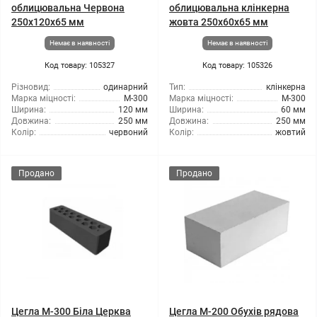
облицювальна Червона
облицювальна клінкерна
250х120х65 мм
жовта 250x60x65 мм
Немає в наявності
Немає в наявності
Код товару: 105327
Код товару: 105326
Різновид:
одинарний
Тип:
клінкерна
Марка міцності:
М-300
Марка міцності:
М-300
Ширина:
120 мм
Ширина:
60 мм
Довжина:
250 мм
Довжина:
250 мм
Колір:
червоний
Колір:
жовтий
Продано
Продано
Цегла М-300 Біла Церква
Цегла М-200 Обухів рядова