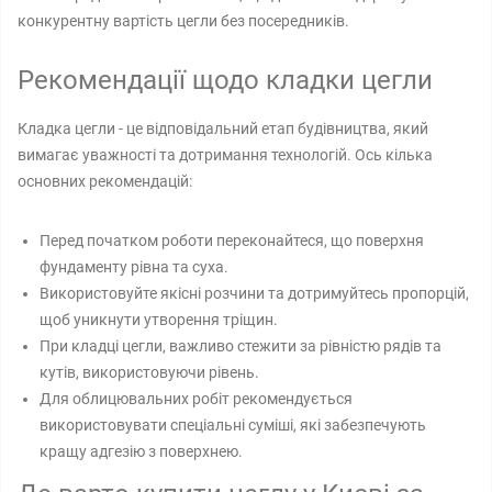
конкурентну вартість цегли без посередників.
Рекомендації щодо кладки цегли
Кладка цегли - це відповідальний етап будівництва, який
вимагає уважності та дотримання технологій. Ось кілька
основних рекомендацій:
Перед початком роботи переконайтеся, що поверхня
фундаменту рівна та суха.
Використовуйте якісні розчини та дотримуйтесь пропорцій,
щоб уникнути утворення тріщин.
При кладці цегли, важливо стежити за рівністю рядів та
кутів, використовуючи рівень.
Для облицювальних робіт рекомендується
використовувати спеціальні суміші, які забезпечують
кращу адгезію з поверхнею.