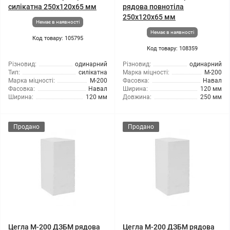
силікатна 250х120х65 мм
рядова повнотіла
250х120х65 мм
Немає в наявності
Немає в наявності
Код товару: 105795
Код товару: 108359
Різновид:
одинарний
Різновид:
одинарний
Тип:
силікатна
Марка міцності:
М-200
Марка міцності:
М-200
Фасовка:
Навал
Фасовка:
Навал
Ширина:
120 мм
Ширина:
120 мм
Довжина:
250 мм
Продано
Продано
Цегла М-200 ДЗБМ рядова
Цегла М-200 ДЗБМ рядова