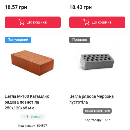
18.57 грн
18.43 грн
До кошика
До кошика
Популярний
Продано
Цегла М-100 Кагамлик
Цегла рядова Червона
рядова повнотіла
пустотіла
250х120х65 мм
Немає в наявності
В наявності
Код товару: 1557
Код товару: 104597