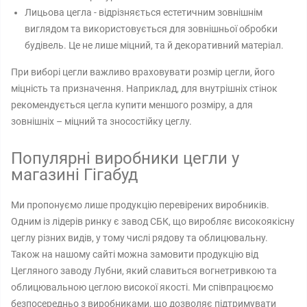
Лицьова цегла - відрізняється естетичним зовнішнім
виглядом та використовується для зовнішньої обробки
будівель. Це не лише міцний, та й декоративний матеріал.
При виборі цегли важливо враховувати розмір цегли, його
міцність та призначення. Наприклад, для внутрішніх стінок
рекомендується цегла купити меншого розміру, а для
зовнішніх – міцний та зносостійку цеглу.
Популярні виробники цегли у
магазині Гігабуд
Ми пропонуємо лише продукцію перевірених виробників.
Одним із лідерів ринку є завод СБК, що виробляє високоякісну
цеглу різних видів, у тому числі рядову та облицювальну.
Також на нашому сайті можна замовити продукцію від
Цегляного заводу Лубни, який славиться вогнетривкою та
облицювальною цеглою високої якості. Ми співпрацюємо
безпосередньо з виробниками, що дозволяє підтримувати