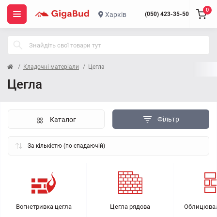
0
Харків
(050) 423-35-50
Кладочні матеріали
Цегла
Цегла
Фільтр
Каталог
Вогнетривка цегла
Цегла рядова
Облицювал