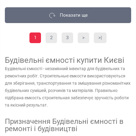
Показати ще
1
2
3
>
>|
Будівельні ємності купити Києві
Будівельні ємності - незамінний інвентар для будівельних та
ремонтних робіт. Строительные емкости використовуються
для зберігання, транспортування та змішування різноманітних
будівельних сумішей, розчинів та матеріалів. Правильно
підібрана емкость строительная забезпечує зручність роботи
та якісний результат.
Призначення Будівельні ємності в
ремонті і будівництві