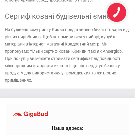
їх популярними серед професіоналів у галузі.
Сертифіковані будівельні ємності
На будівельному ринку Києва представлено безліч товарів від
різних виробників. Щоб не помилитися у виборі, купуйте
матеріали в інтернет-магазині Квадратний метр. Ми
пропонуємо тільки сертифіковані бренди, такі як Anserglob.
При покупці ви можете отримати сертифікат відповідності
міжнародним стандартам якості, що підтверджує безпеку
продукту для використання у громадських та житлових
приміщеннях.
Наша адреса: