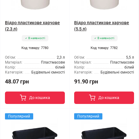
Відро пластикове харчове
Відро пластикове харчове
(2,3 л)
(5,5 л)
В наявності
В наявності
Код товару: 7780
Код товару: 7782
Об'єм:
2,3 л
Об'єм:
5,5 л
Матеріал:
Пластмасове
Матеріал:
Пластмасове
Колір:
білий
Колір:
білий
Категорія:
Будівельні ємності
Категорія:
Будівельні ємності
48.07 грн
91.90 грн
До кошика
До кошика
Популярний
Популярний