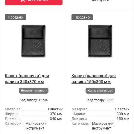
інструмент
Продано
Продано
Кювет (ванночка) для
Кювет (ванночка) для
валика 340x370 мм
валика 150x300 мм
Немає в наявності
Немає в наявності
Код товару: 12734
Код товару: 1798
Матеріал:
Пластик
Матеріал:
Пластик
Ширина:
370 мм
Ширина:
300 мм
Довжина:
340 мм
Довжина:
150 мм
Категорія:
Малярський
Категорія:
Малярський
інструмент
інструмент