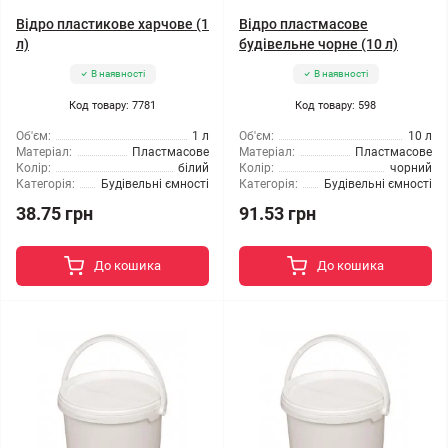
Відро пластикове харчове (1
Відро пластмасове
л)
будівельне чорне (10 л)
В наявності
В наявності
Код товару: 7781
Код товару: 598
Об'єм:
1 л
Об'єм:
10 л
Матеріал:
Пластмасове
Матеріал:
Пластмасове
Колір:
білий
Колір:
чорний
Категорія:
Будівельні ємності
Категорія:
Будівельні ємності
38.75 грн
91.53 грн
До кошика
До кошика