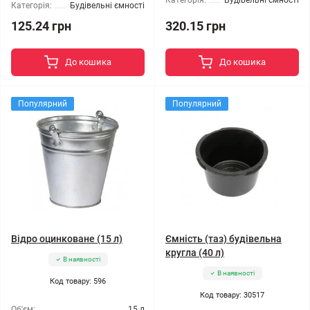
Категорія:
Будівельні ємності
Категорія:
Будівельні ємності
125.24 грн
320.15 грн
До кошика
До кошика
Популярний
Популярний
Відро оцинковане (15 л)
Ємність (таз) будівельна
кругла (40 л)
В наявності
В наявності
Код товару: 596
Код товару: 30517
Об'єм:
15 л