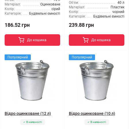
Об'єм:
40 л
Матеріал:
Оцинковане
Матеріал:
Пластик
Колір:
сірий
Колір:
чорний
Категорія:
Будівельні ємності
Категорія:
Будівельні ємності
186.52 грн
239.88 грн
До кошика
До кошика
Популярний
Популярний
Відро оцинковане (12 л)
Відро оцинковане (10 л)
В наявності
В наявності