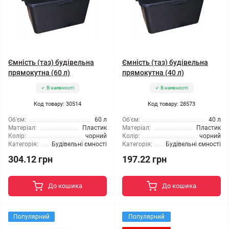
Ємність (таз) будівельна
Ємність (таз) будівельна
прямокутна (60 л)
прямокутна (40 л)
В наявності
В наявності
Код товару: 30514
Код товару: 28573
Об'єм:
60 л
Об'єм:
40 л
Матеріал:
Пластик
Матеріал:
Пластик
Колір:
чорний
Колір:
чорний
Категорія:
Будівельні ємності
Категорія:
Будівельні ємності
304.12 грн
197.22 грн
До кошика
До кошика
Популярний
Популярний