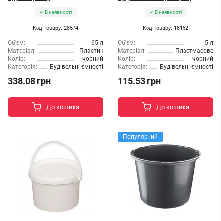
В наявності
В наявності
Код товару: 28574
Код товару: 18152
Об'єм:
65 л
Об'єм:
5 л
Матеріал:
Пластик
Матеріал:
Пластмасове
Колір:
чорний
Колір:
чорний
Категорія:
Будівельні ємності
Категорія:
Будівельні ємності
338.08 грн
115.53 грн
До кошика
До кошика
Популярний