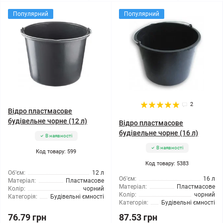
Популярний
Популярний
2
Відро пластмасове
будівельне чорне (12 л)
Відро пластмасове
будівельне чорне (16 л)
В наявності
В наявності
Код товару: 599
Код товару: 5383
Об'єм:
12 л
Об'єм:
16 л
Матеріал:
Пластмасове
Матеріал:
Пластмасове
Колір:
чорний
Колір:
чорний
Категорія:
Будівельні ємності
Категорія:
Будівельні ємності
76.79 грн
87.53 грн