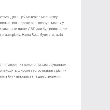
ується ДВП. Цей матеріал має низку
ростає. Він широко застосовується як у
е замовити листи ДВП для будівництва чи
ого матеріалу. Наша База будматеріалів
ання деревних волокон із застосуванням
 знаходить широке застосування у різних
 може бути використана для створення