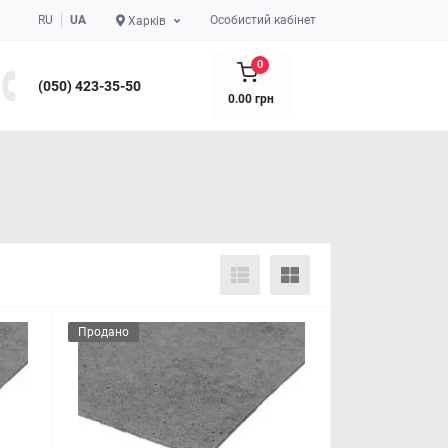
RU
UA
Особистий кабінет
Харків
0
(050) 423-35-50
0.00 грн
Продано