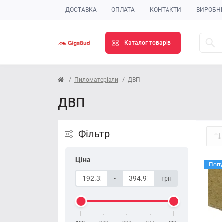
ДОСТАВКА
ОПЛАТА
КОНТАКТИ
ВИРОБН
Каталог товарів
Пиломатеріали
ДВП
ДВП
Фільтр
Ціна
Поп
-
грн