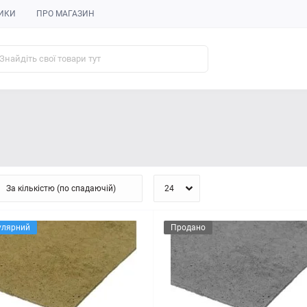
ИКИ
ПРО МАГАЗИН
улярний
Продано