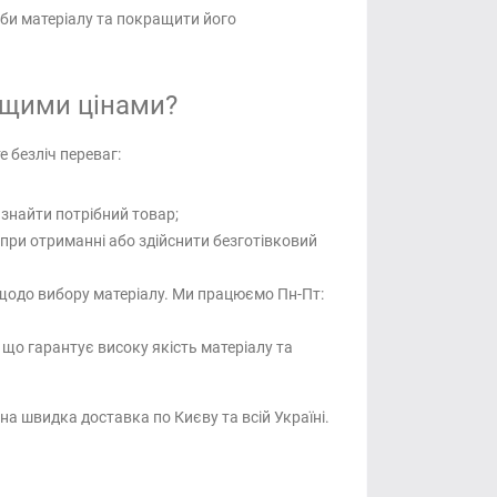
и матеріалу та покращити його
ащими цінами?
 безліч переваг:
 знайти потрібний товар;
 при отриманні або здійснити безготівковий
 щодо вибору матеріалу. Ми працюємо Пн-Пт:
о гарантує високу якість матеріалу та
на швидка доставка по Києву та всій Україні.