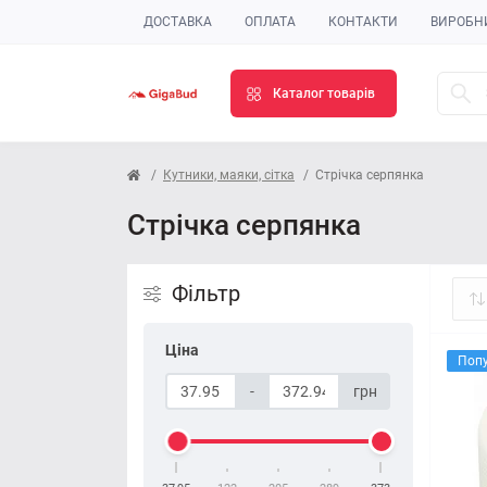
ДОСТАВКА
ОПЛАТА
КОНТАКТИ
ВИРОБН
Каталог товарів
Кутники, маяки, сітка
Стрічка серпянка
Стрічка серпянка
Фільтр
Ціна
Поп
-
грн