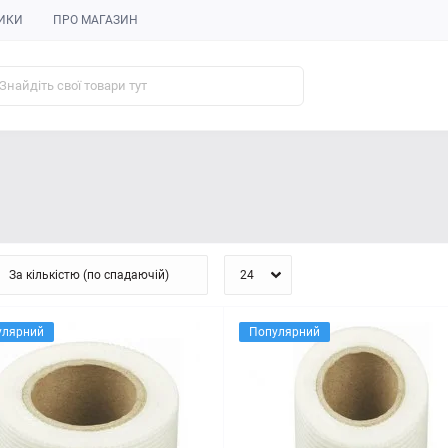
ИКИ
ПРО МАГАЗИН
улярний
Популярний