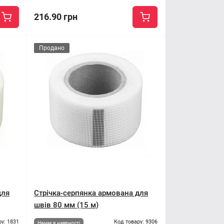
216.90 грн
Продано
для
Стрічка-серпянка армована для
швів 80 мм (15 м)
ру: 1831
Код товару: 9306
Немає в наявності