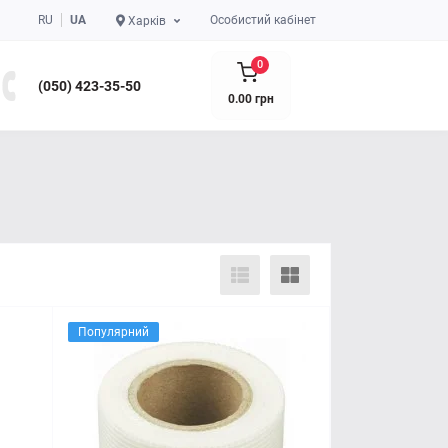
RU
UA
Особистий кабінет
Харків
0
(050) 423-35-50
0.00 грн
Популярний